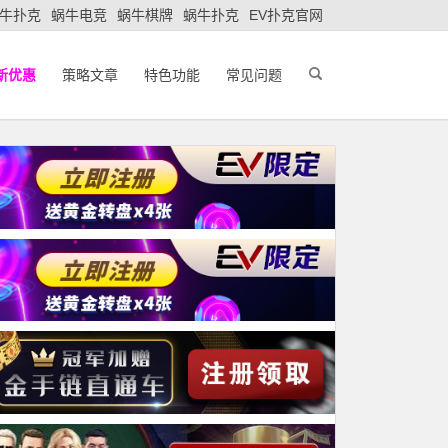
牛扑克
蜗牛电竞
蜗牛棋牌
蜗牛扑克
EV扑克官网
新优惠
策略文章
特色功能
常见问题