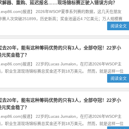
求解器、重购、延迟报名……现场锦标赛正驶入错误方向？
w.evp86.com)报道】 2026年WSOP夏季系列赛的数据，这几天在朋友
参赛人次突破251899，历史新高；奖金池逼近4.7亿美元；万人规模赛
阅读全文
过去20年，能有这种筹码优势的只有3人，全部夺冠！22岁小
万美元奖金稳了？
evp86.com)报道】 22岁的Lucas Jumalon，在打进2026年WSOP主
，职业生涯现场锦标赛总奖金还不到18万美元。 然而，就是这样一位
阅读全文
过去20年，能有这种筹码优势的只有3人，全部夺冠！22岁小
万美元奖金稳了？
evp86.com)报道】 22岁的Lucas Jumalon，在打进2026年WSOP主
，职业生涯现场锦标赛总奖金还不到18万美元。 然而，就是这样一位