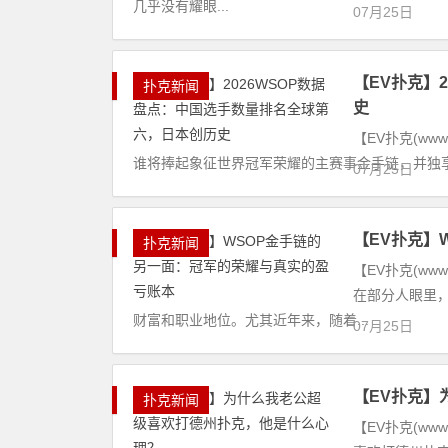
几乎没有耀眼...
07月25日
【EV扑克】
扑克新闻
史
【EV扑克(ww
谁将捧起象征世界冠军荣耀的主赛事金手链，并独享1
07月25日
【EV扑克】
扑克新闻
【EV扑克(ww
在部分人眼里
财富和职业地位。尤其近年来，随着...
07月25日
【EV扑克】
扑克新闻
【EV扑克(ww