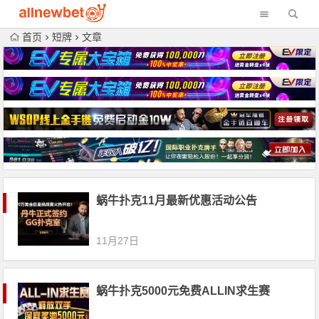
首页
短牌
文章
蜗牛扑克11月最新优惠活动公告
11月27日
蜗牛扑克5000元免费ALLIN求生赛