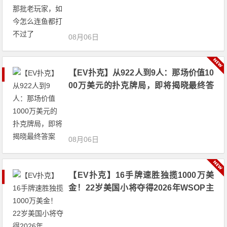
08月06日
【EV扑克】从922人到9人：那场价值10
00万美元的扑克牌局，即将揭晓最终答
案
08月06日
【EV扑克】16手牌速胜独揽1000万美
金！22岁美国小将夺得2026年WSOP主
赛冠军