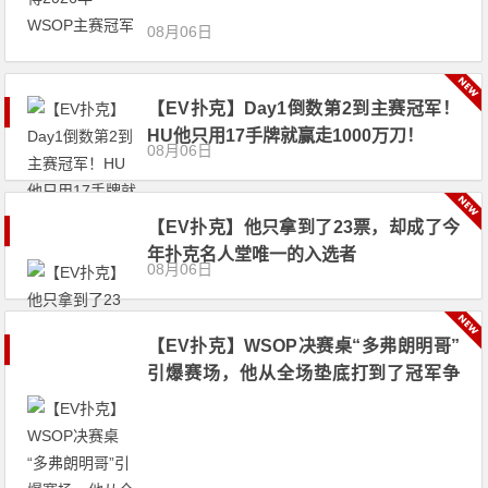
08月06日
【EV扑克】Day1倒数第2到主赛冠军！
HU他只用17手牌就赢走1000万刀！
08月06日
【EV扑克】他只拿到了23票，却成了今
年扑克名人堂唯一的入选者
08月06日
【EV扑克】WSOP决赛桌“多弗朗明哥”
引爆赛场，他从全场垫底打到了冠军争
夺者