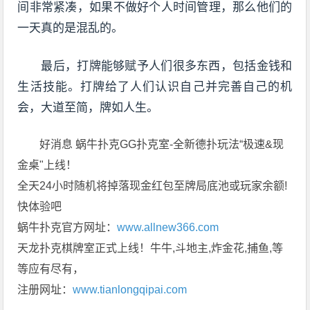
间非常紧凑，如果不做好个人时间管理，那么他们的
一天真的是混乱的。
最后，打牌能够赋予人们很多东西，包括金钱和
生活技能。打牌给了人们认识自己并完善自己的机
会，大道至简，牌如人生。
好消息 蜗牛扑克GG扑克室-全新德扑玩法“极速&现
金桌"上线！
全天24小时随机将掉落现金红包至牌局底池或玩家余额!
快体验吧
蜗牛扑克官方网址：
www.allnew366.com
天龙扑克棋牌室正式上线！牛牛,斗地主,炸金花,捕鱼,等
等应有尽有，
注册网址：
www.tianlongqipai.com