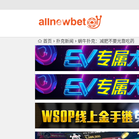
首页
扑克新闻
蜗牛扑克：减肥不要光靠吃药