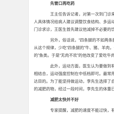
先管口再吃药
王主任告诉记者，对第一次到门诊
人具体情况给病人建议调整饮食结构、多运动
门诊求诊，王医生首先建议他减掉不必要的
另外，俗话说，“四条腿的不如两条腿
从这个规律，少吃“四条腿的”牛、猪、羊肉，
的”鱼类。于是“无肉不欢”的他改变了爱吃
此外，运动方面，医生认为要做到有
相结合，运动强度控制在中低档即可。最常用
达目的。为了能坚持做运动，李先生选择了
的减肥药物，经过一段时间，李先生的体
重
减肥太快并不好
专家提醒，减肥的速度不能过快，有