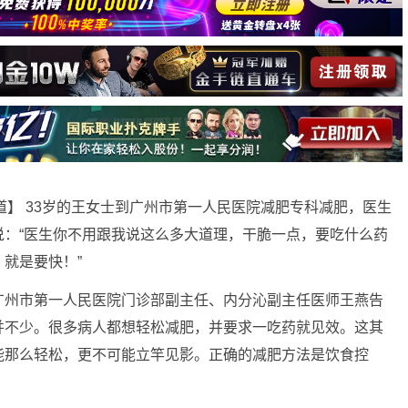
om）报道】 33岁的王女士到广州市第一人民医院减肥专科减肥，医生
说：“医生你不用跟我说这么多大道理，干脆一点，要吃什么药
就是要快！”
州市第一人民医院门诊部副主任、内分沁副主任医师王燕告
并不少。很多病人都想轻松减肥，并要求一吃药就见效。这其
能那么轻松，更不可能立竿见影。正确的减肥方法是饮食控