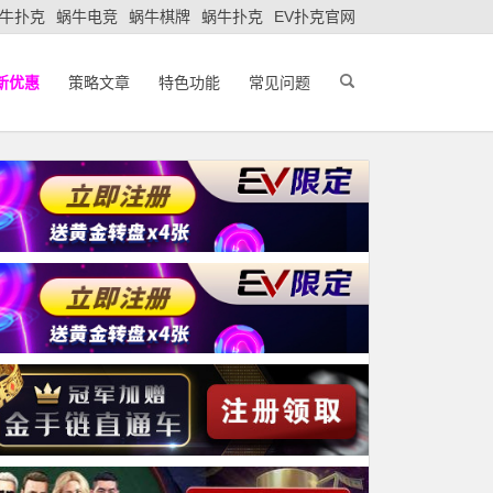
牛扑克
蜗牛电竞
蜗牛棋牌
蜗牛扑克
EV扑克官网
新优惠
策略文章
特色功能
常见问题