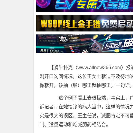
【蜗牛扑克（www.allnew366.c
刚开口询问情况，这位王女士就迫不及待地
你就开，该抽（脂）哪里就抽哪里。一句话，
这个例子看上去很极端，事实上，广
诉记者，在她接诊的病人当中，这样的情况
实是很大的误区。王主任说，减肥肯定不可
制、适量运动和吃减肥药相结合。