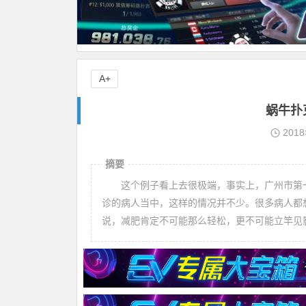
A+
蜗牛扑
201
摘要
这个例子看上去很极端，事实上，广州市第一
诊的病人当中，这样的情况并不少。很多病人都
说，减肥肯定不可能那么轻松，更不可能立竿见