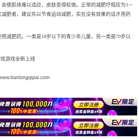
，会使肌体难以适应，皮肤变得松弛。正常的减肥疗程应为3－
初次减肥者，建议先以节食运动减肥，实在没有效果的话才用药
减肥药。一类是18岁以下的青少年儿童，另一类是70岁以
游戏游戏全新上线
】
ianlongqipai.com