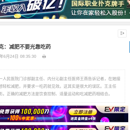
克：减肥不要光靠吃药
8年6月24日
08:35:30
人民医院门诊部副主任、内分沁副主任医师王燕告诉记者，在她接
想轻松减肥，并要求一吃药就见效。这其实是很大的误区。王主任
影。正确的减肥方法是饮食控制、适量运动和吃减肥药相结合。