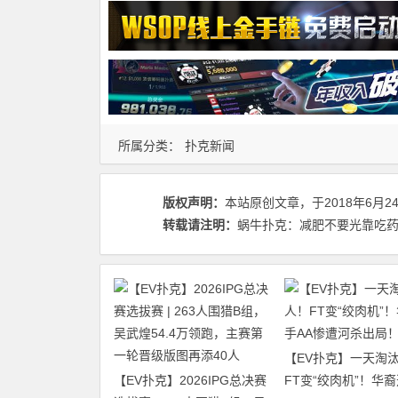
所属分类：
扑克新闻
版权声明：
本站原创文章，于2018年6月2
转载请注明：
蜗牛扑克：减肥不要光靠吃药 - 蜗
【EV扑克】一天淘汰
【EV扑克】2026IPG总决赛
FT变“绞肉机”！华裔