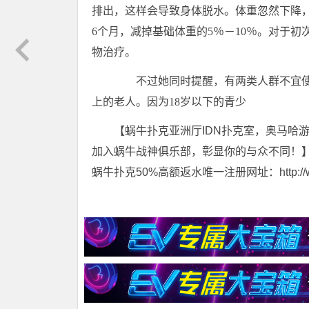
排出，这样会导致身体脱水。体重忽然下降
6个月，减掉基础体重的5％－10％。对于
物治疗。
不过她同时提醒，有两类人群不宜使用
上的老人。因为18岁以下的青少
【蜗牛扑克亚洲厅IDN扑克室，奥马哈
加入蜗牛战神俱乐部，彰显你的与众不同！
蜗牛扑克50%高额返水唯一注册网址：http://www.t