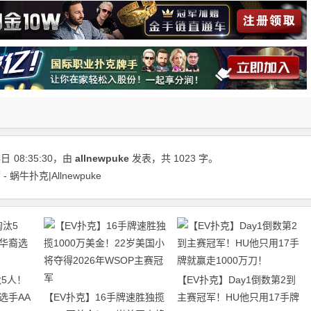
4日
08:35:30
，由
allnewpuke
发表，共 1023 字。
牛扑克|Allnewpuke
5人！
【EV扑克】Day1倒数第2到
选手AA
【EV扑克】16手牌速胜独揽
主赛冠军！HU他只用17手牌