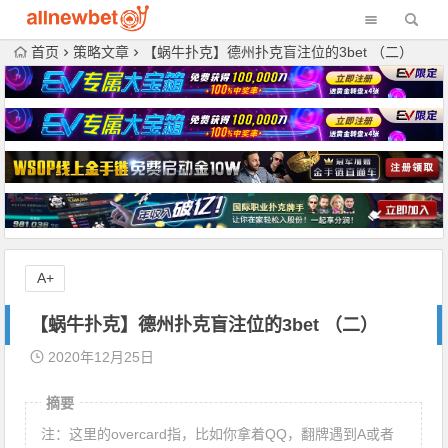
首页
策略文章
【蜗牛扑克】德州扑克盲注位的3bet （二）
A+
【蜗牛扑克】德州扑克盲注位的3bet （二）
2020年12月25日
摘要
注：这里的overcard指，比如你拿着QQ，翻牌遇到A或者