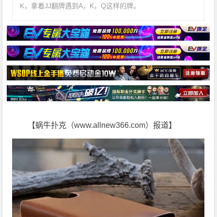
K，拿着JJ翻牌遇到A，K，Q这样的牌。
【蜗牛扑克（www.allnew366.com）报道】