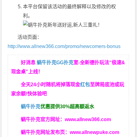
本平台保留该活动的最终解释以及修改的权
利。
活动页面：
http://www.allnew366.com/promo/newcomers-bonus
好消息
蜗牛扑克
GG扑克
室-全新德扑玩法“极速&
现金桌"上线！
全天24小时随机将掉落现金
红包
至牌局底池或玩
家余额!快体验吧
蜗牛扑克
优惠提供30%超高额返水
蜗牛扑克官方网址：
www.allnew366.com
蜗牛扑克网址发布页：
www.allnewpuke.com