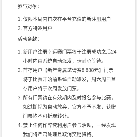
参与对象：
仅限本周内首次在平台充值的新注册用户
官方特邀用户
活动条款：
新用户注册幸运赛门票将于注册成功之后24
小时内由系统自动派发，请耐心等待。
首存用户【新年专属邀请赛8,888元】门票
将于比赛开始前系统自动派发，周六周日首
存用户将于次周发放门票。
所有门票请在有效期内及时报名参与比赛，
如过期视为自动放弃，官方不予不发，获赠
门票均不可折现转让。
禁止任何作弊套利用户参与活动，一经发现
我们将严肃处理且取消奖励资格。