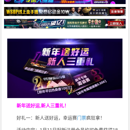
新年送好运,新人三重礼！
好礼一：新人送好运，幸运赛
门票
疯狂拿！