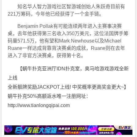
知名华人智力游戏社区智游城创始人朱跃奇目前有
221万筹码，今年他已经获得了一个金手链。
Benjamin Pollak有可能连续两年进入主赛事决赛
桌，去年他获得第三名收入350万美元，这位法国牌手筹
码量571.5万，他有望和Mark Newhouse以及Michael 
Ruane一样达成背靠背决赛桌的成就，Ruane则在去年
进入了非官方决赛桌，获得第十名。
【蜗牛扑克亚洲厅IDN扑克室，奥马哈游戏游戏全新
上线
全新靓牌奖励JACKPOT上线! 中奖概率更高奖金更大~】
蜗牛扑克50%高额返水唯一注册网址：
http://www.tianlongqipai.com