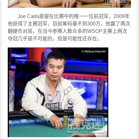
Joe Cada是留在比赛中的唯一一位前冠军，2009年
他获得了主赛冠军，目前筹码量不到300万，他赢了两次
翻硬币对局，在当今参赛人数众多的WSOP主赛上两次
夺冠几乎是不可能的，但是可能性还存在。