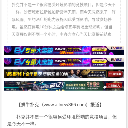
扑克并不是一个很容易受环境影响的竞技项目，但是今天不
一样。沙漠城市拉斯维加斯常年无雨，而今天忽然来了一阵
暴风雨。里约酒店的电力设施因此受到影响，导致赛场停
电，虽然在停电10分钟之后维修完毕赛场重现光明，但当
天赛程仅剩不到一个小时，主办方宣布当天比赛提前结束。
【蜗牛扑克（www.allnew366.com）报道】
扑克并不是一个很容易受环境影响的竞技项目，但
是今天不一样。