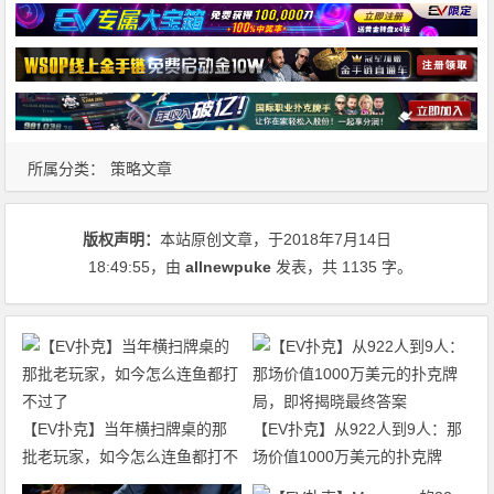
所属分类：
策略文章
版权声明：
本站原创文章，于2018年7月14日
18:49:55
，由
allnewpuke
发表，共 1135 字。
【EV扑克】当年横扫牌桌的那
【EV扑克】从922人到9人：那
批老玩家，如今怎么连鱼都打不
场价值1000万美元的扑克牌
过了
局，即将揭晓最终答案