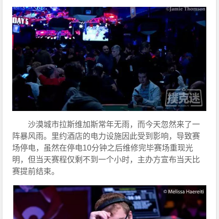
沙漠城市拉斯维加斯常年无雨，而今天忽然来了一
阵暴风雨。里约酒店的电力设施因此受到影响，导致赛
场停电，虽然在停电10分钟之后维修完毕赛场重现光
明，但当天赛程仅剩不到一个小时，主办方宣布当天比
赛提前结束。