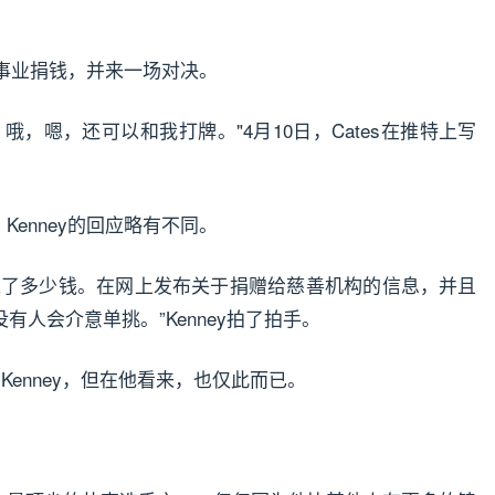
的慈善事业捐钱，并来一场对决。
，嗯，还可以和我打牌。"4月10日，Cates在推特上写
。Kenney的回应略有不同。
入了多少钱。在网上发布关于捐赠给慈善机构的信息，并且
人会介意单挑。”Kenney拍了拍手。
Kenney，但在他看来，也仅此而已。