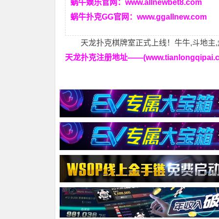
蜗牛娱乐官网：
www.allnewbet8.com
蜗牛扑克GG官网：
www.ggallnew.com
天龙扑克棋牌室正式上线！牛牛,斗地主,
天龙扑克注册地址——(www.tianlongqipai.c