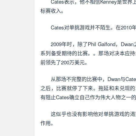
Cates表示，他不相信Kenney
标赛收入。
Cates对单挑游戏并不陌生。在2010年
2009年时，除了Phil Galfond，D
系列备受期待的比赛。。那场对决本应持
前领先了200万美元。
从那场不完整的比赛中，Dwan与Cate
之后，比赛就停了下来。拖延和未兑现的
有阻止Cates确立自己作为伟大人物之一
这似乎也没有影响他对单挑游戏的渴望。
作用。