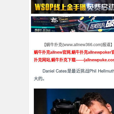
【蜗牛扑克(www.allnew366.com)报道
蜗牛扑克allnew官网,蜗牛扑克allnewpoker
扑克网站,蜗牛扑克下载——(allnewpuke.co
Daniel Cates是最近挑战Phil H
大的。