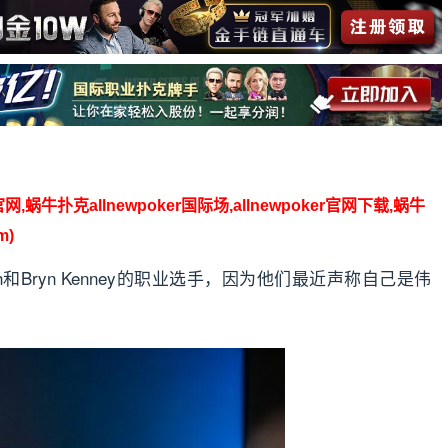
】
官网,蜗牛扑克allnewpoker国际场,allnewpoker官网下载,蜗牛
m)
ellmuth和Bryn Kenney的职业选手，因为他们最近声称自己是伟