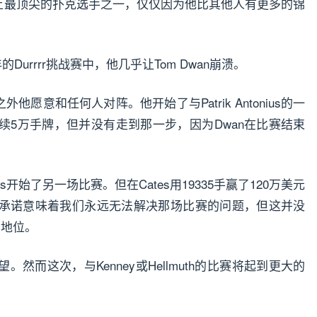
是世界上最顶尖的扑克选手之一，仅仅因为他比其他人有更多的锦
的Durrrr挑战赛中，他几乎让Tom Dwan崩溃。
wan之外他愿意和任何人对阵。他开始了与Patrik Antonius的一
续5万手牌，但并没有走到那一步，因为Dwan在比赛结束
s开始了另一场比赛。但在Cates用19335手赢了120万美元
承诺意味着我们永远无法解决那场比赛的问题，但这并没
的地位。
然而这次，与Kenney或Hellmuth的比赛将起到更大的