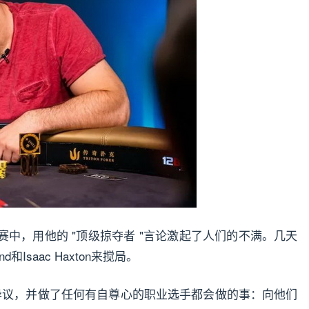
eanu的比赛中，用他的 "顶级掠夺者 "言论激起了人们的不满。几天
ond和Isaac Haxton来搅局
。
示异议，并做了任何有自尊心的职业选手都会做的事：向他们