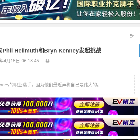
Phil Hellmuth和Bryn Kenney发起挑战
1年4月15日
06:13:45
和Bryn Kenney的职业选手，因为他们最近声称自己是伟大的。