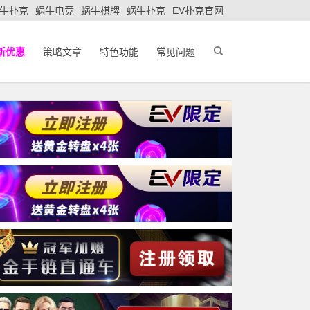
牛扑克
蜗牛电竞
蜗牛棋牌
蜗牛扑克
EV扑克官网
新优惠
策略文章
特色功能
常见问题