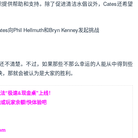
各种组织提供帮助和支持。除了促进清洁水倡议外，Cates还希望
还不清楚。不过，如果那些不那么幸运的人能从中得到些
决，那就会被认为是大家的胜利。
玩法“极速&现金桌"上线！
或玩家余额!快体验吧
om