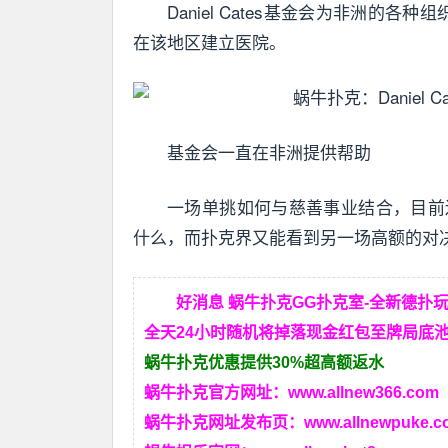
Daniel Cates基金会为非洲的
在该地区建立医院。
基金会一直在非洲提供帮助
一场单挑如何与慈善事业结合，目前
什么，而扑克界又能看到另一场高额的对
好消息 蜗牛扑克GG扑克室-全新德扑
全天24小时随机将掉落现金红包至牌局底池
蜗牛扑克优惠提供30%超高额返水
蜗牛扑克官方网址：
www.allnew366.com
蜗牛扑克网址发布页：
www.allnewpuke.c