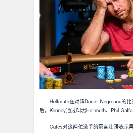
Hellmuth在对阵Daniel Negr
后，Kenney通过叫嚣Hellmuth、Phil Galf
Cates对这两位选手的豪言壮语表