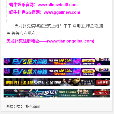
蜗牛娱乐官网：
www.allnewbet8.com
蜗牛扑克GG官网：
www.ggallnew.com
天龙扑克棋牌室正式上线！牛牛,斗地主,炸金花,捕
鱼,等等应有尽有，
天龙扑克注册地址——(www.tianlongqipai.com)
所属分类：
扑克新闻