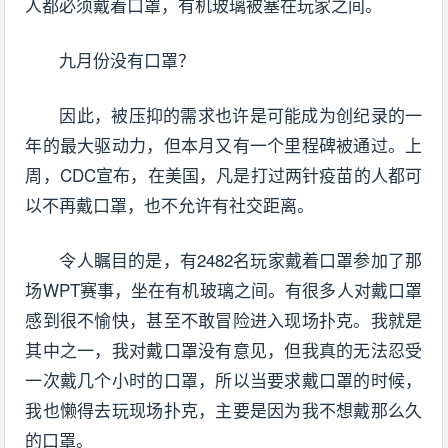
人都必须戴着口罩，有机玻璃被塞在玩家之间。
九月份没有口罩？
因此，被压抑的需求也许是可能成为创纪录的一
年的最大驱动力，但本月又有一个里程碑被通过。上
周，CDC宣布，在美国，凡是打过两针疫苗的人都可
以不再戴口罩，也不允许有社交距离。
令人瞩目的是，有2482名玩家戴着口罩参加了那
场WPT赛事，坐在有机玻璃之间。有很多人对戴口罩
感到很不愉快，甚至不敢冒险进入现场扑克。我就是
其中之一，我对戴口罩没有意见，但我真的无法忍受
一次戴几个小时的口罩，所以当要求戴口罩的时候，
我也懒得去玩现场扑克，主要是因为我不想戴那么久
的口罩。