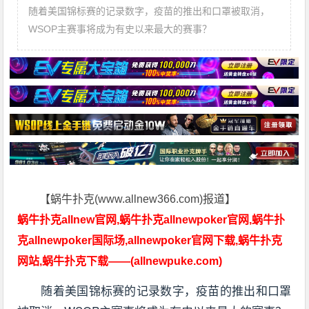
随着美国锦标赛的记录数字，疫苗的推出和口罩被取消，
WSOP主赛事将成为有史以来最大的赛事？
【蜗牛扑克(www.allnew366.com)报道】
蜗牛扑克allnew官网,蜗牛扑克allnewpoker官网,蜗牛扑
克allnewpoker国际场,allnewpoker官网下载,蜗牛扑克
网站,蜗牛扑克下载——(allnewpuke.com)
随着美国锦标赛的记录数字，疫苗的推出和口罩