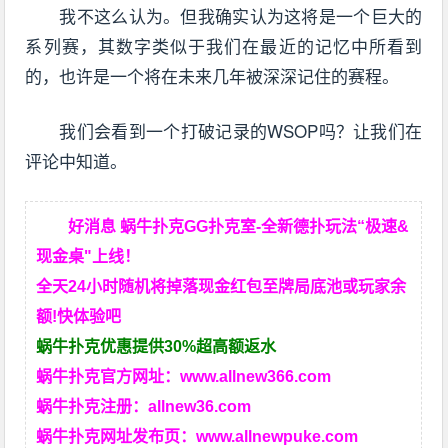
我不这么认为。但我确实认为这将是一个巨大的
系列赛，其数字类似于我们在最近的记忆中所看到
的，也许是一个将在未来几年被深深记住的赛程。
我们会看到一个打破记录的WSOP吗？让我们在
评论中知道。
好消息 蜗牛扑克GG扑克室-全新德扑玩法“极速&
现金桌"上线！
全天24小时随机将掉落现金红包至牌局底池或玩家余
额!快体验吧
蜗牛扑克优惠提供30%超高额返水
蜗牛扑克官方网址：
www.allnew366.com
蜗牛扑克注册：
allnew36.com
蜗牛扑克网址发布页：
www.allnewpuke.com