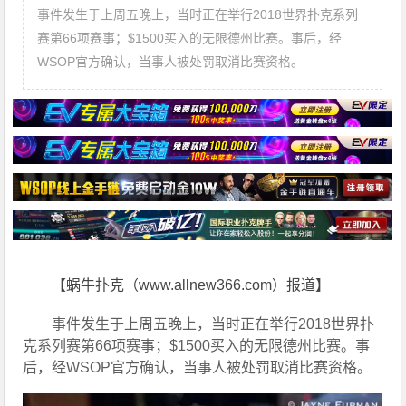
事件发生于上周五晚上，当时正在举行2018世界扑克系列
赛第66项赛事；$1500买入的无限德州比赛。事后，经
WSOP官方确认，当事人被处罚取消比赛资格。
【蜗牛扑克（www.allnew366.com）报道】
事件发生于上周五晚上，当时正在举行2018世界扑
克系列赛第66项赛事；$1500买入的无限德州比赛。事
后，经WSOP官方确认，当事人被处罚取消比赛资格。