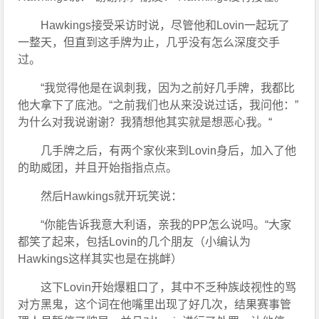
Hawkings接受采访时说，尽管他和Lovin一起玩了
一整天，但直到这手牌为止，几乎没有怎么深度交手
过。
“我觉得他是在讽刺我，因为之前好几手牌，我都比
他大拿下了底池。“之前我们也从来没说过话，我问他：”
为什么对我说谢谢？我猜想他其实就是想恶心我。“
几手牌之后，有两个家伙来到Lovin身后，加入了他
的助威团，并且开始指指点点。
然后Hawkings就开玩笑说：
“你能告诉我意大利语，亲我的PP怎么说吗。“大家
都笑了起来，包括Lovin的几个朋友（小编认为
Hawkings这样其实也是在挑衅）
这下Lovin开始爆粗口了，其中不乏种族歧视性的骂
对方黑鬼，这个词在他嘴里出现了好几次，结果赛事管