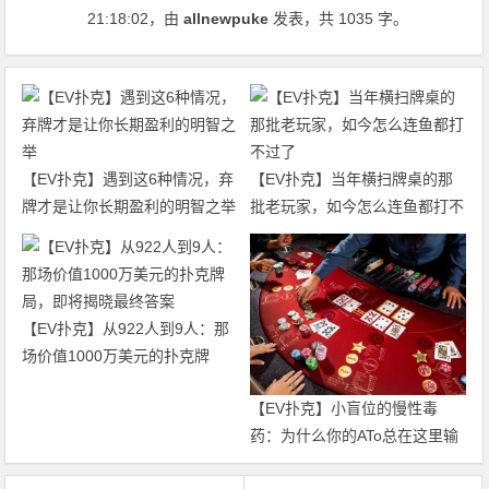
21:18:02
，由
allnewpuke
发表，共 1035 字。
【EV扑克】遇到这6种情况，弃
【EV扑克】当年横扫牌桌的那
牌才是让你长期盈利的明智之举
批老玩家，如今怎么连鱼都打不
过了
【EV扑克】从922人到9人：那
场价值1000万美元的扑克牌
局，即将揭晓最终答案
【EV扑克】小盲位的慢性毒
药：为什么你的ATo总在这里输
钱？