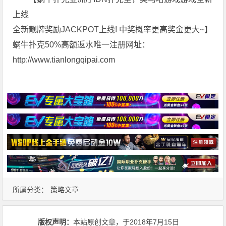
上线
全新靓牌奖励JACKPOT上线! 中奖概率更高奖金更大~】
蜗牛扑克50%高额返水唯一注册网址：
http://www.tianlongqipai.com
所属分类：
策略文章
版权声明：
本站原创文章，于2018年7月15日