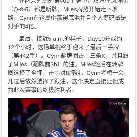
在两人对局的第409手牌中，双方在翻牌圈
（Q-8-5）都是听牌，Miles牌势开始走下坡
路，Cynn在这局中赢得底池并且个人筹码量是
对手的4倍。
最后，接近5 a.m.的样子，Day10开局约
12个小时，这场单挑终于迎来了最后一手牌
（第442手）。Cynn翻牌圈击中三条K，并且跟
了Miles（翻牌前3b）的注。Miles随后在转牌
圈选择了全押，击中对8牌组，Cynn考虑一会
儿过后依然选择了跟注，这个决定直接让他成
为此次赛事的终极胜利者。