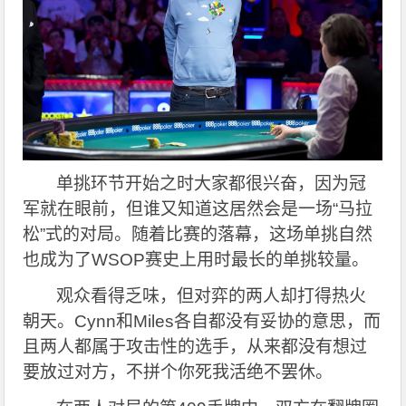
单挑环节开始之时大家都很兴奋，因为冠
军就在眼前，但谁又知道这居然会是一场“马拉
松”式的对局。随着比赛的落幕，这场单挑自然
也成为了WSOP赛史上用时最长的单挑较量。
观众看得乏味，但对弈的两人却打得热火
朝天。Cynn和Miles各自都没有妥协的意思，而
且两人都属于攻击性的选手，从来都没有想过
要放过对方，不拼个你死我活绝不罢休。