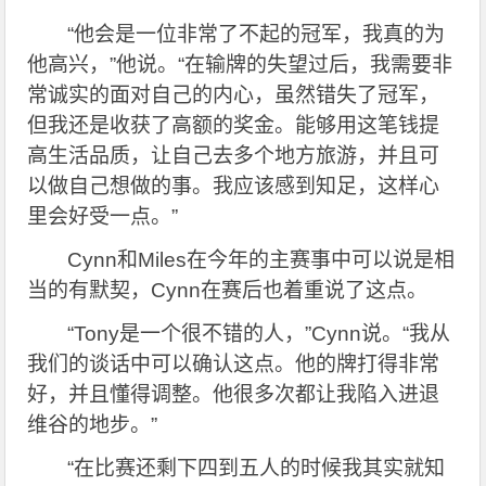
“
他会是一位非常了不起的冠军，我真的为
他高兴，”他说。“在输牌的失望过后，我需要非
常诚实的面对自己的内心，虽然错失了冠军，
但我还是收获了高额的奖金。能够用这笔钱提
高生活品质，让自己去多个地方旅游，并且可
以做自己想做的事。我应该感到知足，这样心
里会好受一点。”
Cynn
和Miles在今年的主赛事中可以说是相
当的有默契，Cynn在赛后也着重说了这点。
“Tony
是一个很不错的人，”Cynn说。“我从
我们的谈话中可以确认这点。他的牌打得非常
好，并且懂得调整。他很多次都让我陷入进退
维谷的地步。”
“
在比赛还剩下四到五人的时候我其实就知