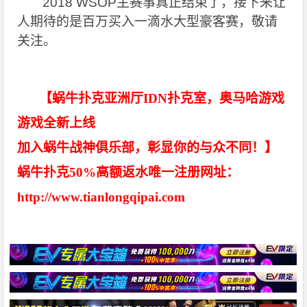
2018 WSOP
主赛事真正结束了，接下来让
人期待的是百万买入一滴水大型豪客赛，敬请
关注。
【蜗牛扑克亚洲厅IDN扑克室，奥马哈游戏
游戏全新上线
加入蜗牛战神俱乐部，彰显你的与众不同！】
蜗牛扑克50%高额返水唯一注册网址：
http://www.tianlongqipai.com