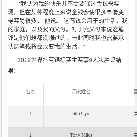
“
我认为我的快乐并不需要通过金钱来实
现，但在某种程度上来说金钱会使很多事情变
得容易很多，”他说。“这笔钱会用于的生活，我
的家庭，以及我的父母。对于我父母来说这笔
钱是他们想都没想过的。与此同时我也需要承
认这笔钱将会改变我的生活。”
2018
世界扑克锦标赛主赛事9人决胜桌结
果：
名次
玩家姓名
1
John Cynn
2
Tony Miles