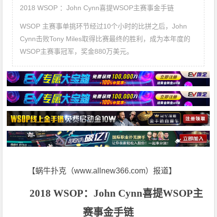
2018 WSOP ：John Cynn喜提WSOP主赛事金手链
WSOP 主赛事单挑环节经过10个小时的比拼之后，John
Cynn击败Tony Miles取得比赛最终的胜利，成为本年度的
WSOP主赛事冠军，奖金880万美元。
【蜗牛扑克（www.allnew366.com）报道】
2018 WSOP
：John Cynn喜提WSOP主
赛事金手链