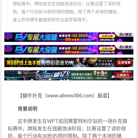
锦标赛中。牌局发生在钱圈泡沫阶段，比赛设置了读秒规
则，每个行动有30秒的用时限制。除了两个本地的赌徒，
桌上所有牌手都是称职的北美常客牌手。
【蜗牛扑克（www.allnew366.com）报道】
背景说明
这手牌发生在WPT巡回赛蒙特利尔站的一场扑克锦
标赛中。牌局发生在钱圈泡沫阶段，比赛设置了读秒规
则，每个行动有30秒的用时限制。除了两个本地的赌