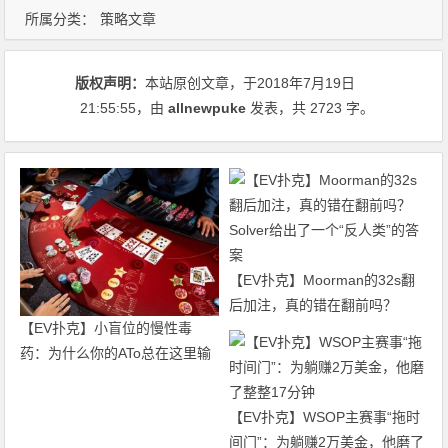
所属分类：
策略文章
版权声明：
本站原创文章，于2018年7月19日
21:55:55
，由
allnewpuke
发表，共 2723 字。
【EV扑克】Moorman的32s翻
后加注，真的错在翻前吗？
【EV扑克】小盲位的慢性毒
Solver给出了一个“反人类”的答
药：为什么你的ATo总在这里输
案
钱？
【EV扑克】WSOP主赛事“拖时
间门”：为躺赚2万美金，他磨了