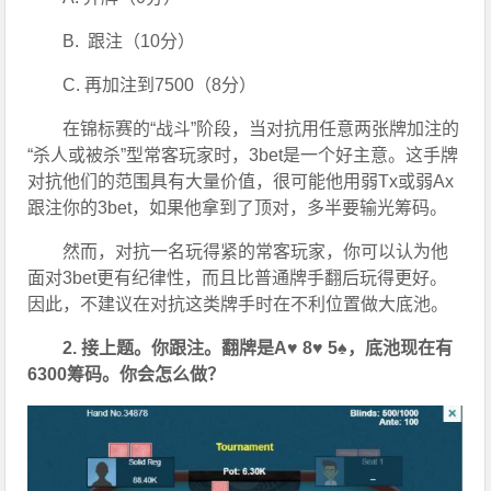
B.  跟注（10分）
C. 再加注到7500（8分）
在锦标赛的“战斗”阶段，当对抗用任意两张牌加注的
“杀人或被杀”型常客玩家时，3bet是一个好主意。这手牌
对抗他们的范围具有大量价值，很可能他用弱Tx或弱Ax
跟注你的3bet，如果他拿到了顶对，多半要输光筹码。
然而，对抗一名玩得紧的常客玩家，你可以认为他
面对3bet更有纪律性，而且比普通牌手翻后玩得更好。
因此，不建议在对抗这类牌手时在不利位置做大底池。
2. 接上题。你跟注。翻牌是A♥ 8♥ 5♠，底池现在有
6300筹码。你会怎么做？