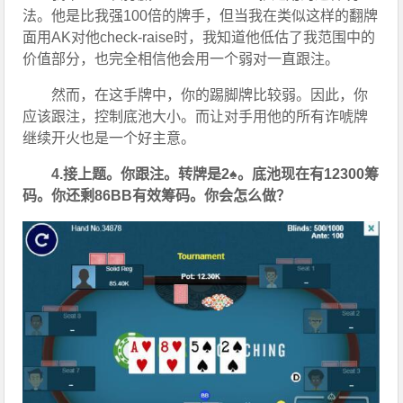
法。他是比我强100倍的牌手，但当我在类似这样的翻牌
面用AK对他check-raise时，我知道他低估了我范围中的
价值部分，也完全相信他会用一个弱对一直跟注。
然而，在这手牌中，你的踢脚牌比较弱。因此，你
应该跟注，控制底池大小。而让对手用他的所有诈唬牌
继续开火也是一个好主意。
4.接上题。你跟注。转牌是2♠。底池现在有12300筹
码。你还剩86BB有效筹码。你会怎么做？