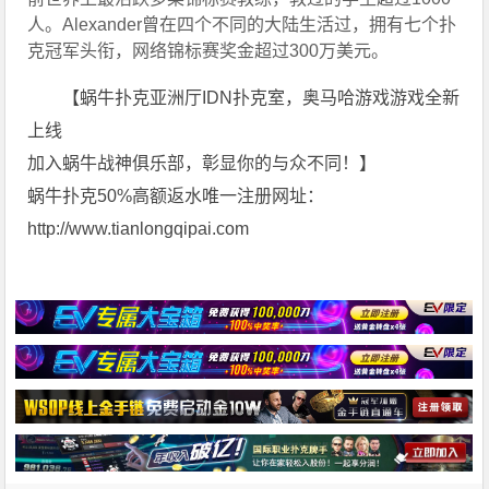
人。Alexander曾在四个不同的大陆生活过，拥有七个扑
克冠军头衔，网络锦标赛奖金超过300万美元。
【蜗牛扑克亚洲厅IDN扑克室，奥马哈游戏游戏全新
上线
加入蜗牛战神俱乐部，彰显你的与众不同！】
蜗牛扑克50%高额返水唯一注册网址：
http://www.tianlongqipai.com