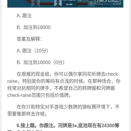
A. 跟注
B.  加注到18000
答案及解释：
A. 跟注（10分）
B.  加注到18000（0分）
在艰难的现金局，你可以偶尔拿同花听牌去check-
raise，特别是你的筹码有点浅的时候。在那种场合，你
经常对抗相同的牌手，不希望自己的转牌圈和河牌圈
check-raise范围只包括价值牌。
在你只和特定对手游戏少数牌的锦标赛环境下，不
需要像那样去诈唬。
6.接上题。你跟注。河牌是3♦,底池现在有24300筹