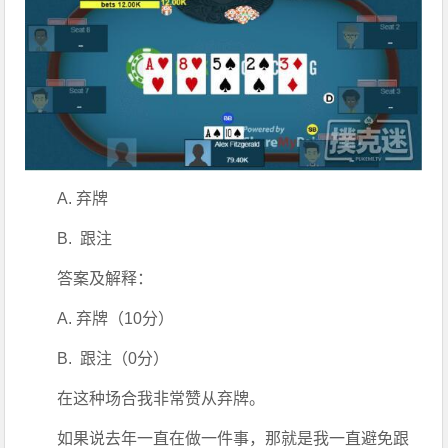
A. 弃牌
B.  跟注
答案及解释：
A. 弃牌（10分）
B.  跟注（0分）
在这种场合我非常赞从弃牌。
如果说去年一直在做一件事，那就是我一直避免跟