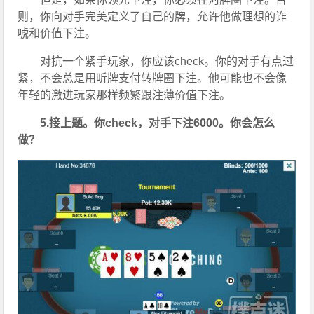
则，你向对手完美定义了自己的牌，允许他做理想的诈
唬和价值下注。
对抗一个紧手玩家，你应该check。你的对手有点过
紧，不会总是用听牌支付转牌圈下注。他可能也不会像
年轻的激进玩家那样频繁跟注薄价值下注。
5.接上题。你check，对手下注6000。你会怎么
做？