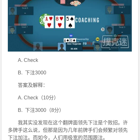
A. Check
B.  下注3000
答案及解释：
A. Check（10分）
B.  下注3000（8分）
我其实没发现在这个翻牌面领先下注是个败招。许
多牌手这么说，但那是因为几年前牌手们会频繁对领先
下注加注。而如今，人们用极宽的范围跟注。