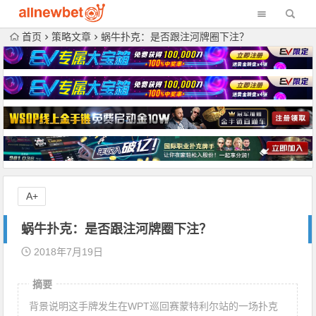
首页
策略文章
蜗牛扑克：是否跟注河牌圈下注？
A+
蜗牛扑克：是否跟注河牌圈下注？
2018年7月19日
摘要
背景说明这手牌发生在WPT巡回赛蒙特利尔站的一场扑克