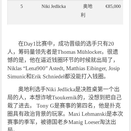
5
Niki Jedlicka
奥地
€
85,000
利
在Day1比赛中，成功晋级的选手只有20
人，筹码量领先者是Thomas Mühlocker。很遗
憾的是，他在逼近钱圈环节的时候就出局了，
Niklas “Lena900” Astedt, Matthias Eibinger, Josip
Simunic和Erik Schniedel都没能打入钱圈。
奥地利选手Niki Jedlicka是决胜桌第一个出
局的人，本想诈唬Tsoukernik的，没想到把自己
栽了进去。 Tony G是赛事的第四名，他是扑克
圈具有政治背景的玩家。Maxi Lehmanski是本次
赛事的季军，被德国老乡Manig Loeser淘汰出
局。