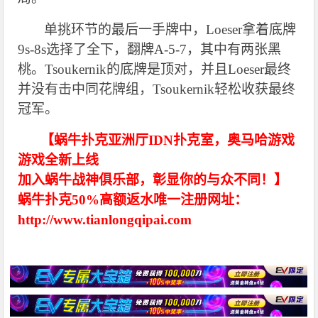
单挑环节的最后一手牌中，Loeser拿着底牌
9s-8s选择了全下，翻牌A-5-7，其中有两张黑
桃。Tsoukernik的底牌是顶对，并且Loeser最终
并没有击中同花牌组，Tsoukernik轻松收获最终
冠军。
【蜗牛扑克亚洲厅IDN扑克室，奥马哈游戏
游戏全新上线
加入蜗牛战神俱乐部，彰显你的与众不同！】
蜗牛扑克50%高额返水唯一注册网址：
http://www.tianlongqipai.com