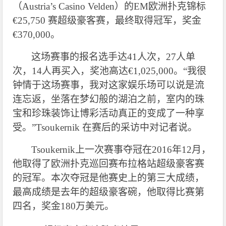
（Austria’s Casino Velden）的EM欧洲扑克锦标
€25,750 赛超级豪客赛，最终取得冠军，奖金
€370,000。
这场赛事的报名选手达41人次，27人单
次，14人再买入，奖池高达€1,025,000。“我很
钟情于这场赛事，我对这家娱乐场可以说是流
连忘返，坐落在梦幻般的湖泊之前，室内的珠
宝和珍珠装饰让博彩活动真正的变成了一种享
受。”Tsoukernik 在赛后的采访中对记者说。
Tsoukernik
上一次赛事夺冠在2016年12月，
他取得了欧洲扑克巡回赛布拉格站超级豪客赛
的冠军。本次夺冠是他赛史上的第三大成绩，
最高成绩是去年的超级豪客碗，他取得比赛第
四名，奖金180万美元。