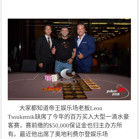
大家都知道帝王娱乐场老板Leon
Tsoukernik缺席了今年的百万买入大型一滴水豪
客赛，赛前缴的$50,000保证金也归主办方所
有。最近他出席了奥地利费尔登娱乐场