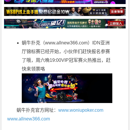
蜗牛扑克（
www.allnew366.com
）IDN亚洲
厅锦标赛已经开始，小伙伴们赶快报名参赛
了哦，周六晚19:00VIP冠军赛火热推出，赶
快来领票咯
蜗牛扑克官方网址：
www.woniupoker.com
www.allnew366.com