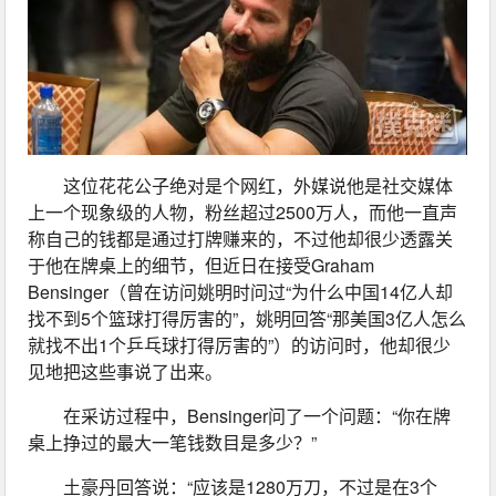
这位花花公子绝对是个网红，外媒说他是社交媒体
上一个现象级的人物，粉丝超过2500万人，而他一直声
称自己的钱都是通过打牌赚来的，不过他却很少透露关
于他在牌桌上的细节，但近日在接受Graham 
Bensinger（曾在访问姚明时问过“为什么中国14亿人却
找不到5个篮球打得厉害的”，姚明回答“那美国3亿人怎么
就找不出1个乒乓球打得厉害的”）的访问时，他却很少
见地把这些事说了出来。
在采访过程中，Bensinger问了一个问题：“你在牌
桌上挣过的最大一笔钱数目是多少？”
土豪丹回答说：“应该是1280万刀，不过是在3个