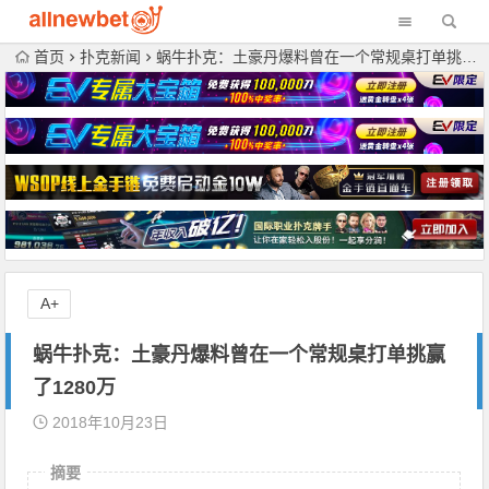
首页
扑克新闻
蜗牛扑克：土豪丹爆料曾在一个常规桌打单挑赢了1280万
A+
蜗牛扑克：土豪丹爆料曾在一个常规桌打单挑赢
了1280万
2018年10月23日
摘要