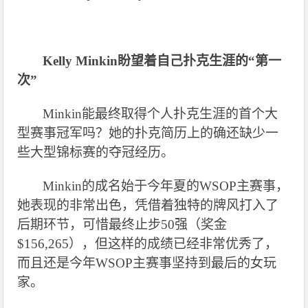
Kelly Minkin
盼望着自己扑克生涯的“第一
次”
Minkin
能最终取得个人扑克生涯的首个大
型赛事冠军吗？她的扑克简历上的确还缺少一
些大型锦标赛的夺冠经历。
Minkin
的成名始于今年夏的WSOP主赛事，
她表现的非常出色，凭借着独特的牌风打入了
后期环节，可惜最终止步50强（奖金
$156,265），但这样的成绩已经非常优秀了，
而且还是今年WSOP主赛事坚持到最后的女玩
家。