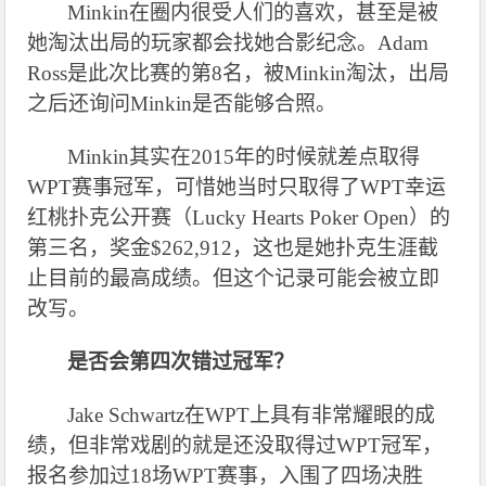
Minkin
在圈内很受人们的喜欢，甚至是被
她淘汰出局的玩家都会找她合影纪念。Adam
Ross是此次比赛的第8名，被Minkin淘汰，出局
之后还询问Minkin是否能够合照。
Minkin
其实在2015年的时候就差点取得
WPT赛事冠军，可惜她当时只取得了WPT幸运
红桃扑克公开赛（Lucky Hearts Poker Open）的
第三名，奖金$262,912，这也是她扑克生涯截
止目前的最高成绩。但这个记录可能会被立即
改写。
是否会第四次错过冠军？
Jake Schwartz
在WPT上具有非常耀眼的成
绩，但非常戏剧的就是还没取得过WPT冠军，
报名参加过18场WPT赛事，入围了四场决胜