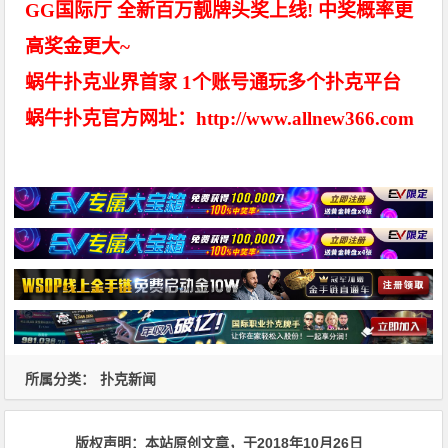
GG国际厅 全新百万靓牌头奖上线! 中奖概率更
高奖金更大~
蜗牛扑克业界首家 1个账号通玩多个扑克平台
蜗牛扑克官方网址：http://www.allnew366.com
所属分类：
扑克新闻
版权声明：
本站原创文章，于2018年10月26日