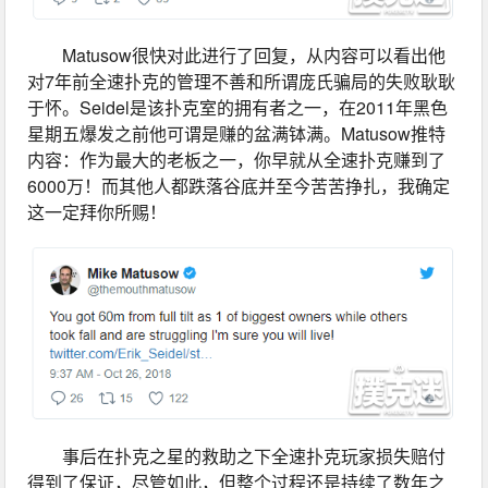
Matusow很快对此进行了回复，从内容可以看出他
对7年前全速扑克的管理不善和所谓庞氏骗局的失败耿耿
于怀。Seidel是该扑克室的拥有者之一，在2011年黑色
星期五爆发之前他可谓是赚的盆满钵满。Matusow推特
内容：作为最大的老板之一，你早就从全速扑克赚到了
6000万！而其他人都跌落谷底并至今苦苦挣扎，我确定
这一定拜你所赐！
事后在扑克之星的救助之下全速扑克玩家损失赔付
得到了保证，尽管如此，但整个过程还是持续了数年之