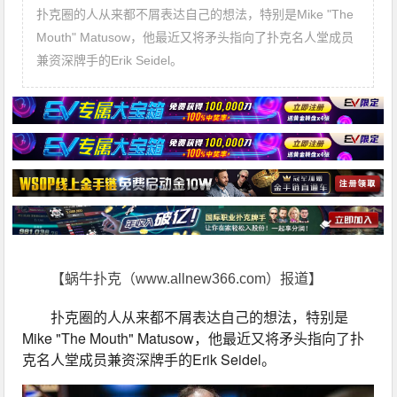
扑克圈的人从来都不屑表达自己的想法，特别是Mike "The
Mouth" Matusow，他最近又将矛头指向了扑克名人堂成员
兼资深牌手的Erik Seidel。
【蜗牛扑克（www.allnew366.com）报道】
扑克圈的人从来都不屑表达自己的想法，特别是
Mike "The Mouth" Matusow，他最近又将矛头指向了扑
克名人堂成员兼资深牌手的Erik Seidel。