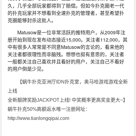
久，几乎全部玩家都得到了赔偿。但如今扑克圈老一代
的扑克玩家并不想看到全速扑克的管理者，甚至希望扑
克圈能够封杀这批人。
Matusow是一位非常活跃的推特用户，从2009年注
册开始到现在发布动态接近15,000。关注者112,000，其
中有很多人常常是不同意Matusow的言论的，看来他的
关注者都很理性而非脑残。想想也挺有意思的，关注者
一般都关注自己喜欢并且看好的用户，关注自己不看好
的用户倒是少见。
【蜗牛扑克亚洲厅IDN扑克室，奥马哈游戏游戏全新
上线
全新靓牌奖励JACKPOT上线! 中奖概率更高奖金更大~】
蜗牛扑克50%高额返水唯一注册网址：
http://www.tianlongqipai.com