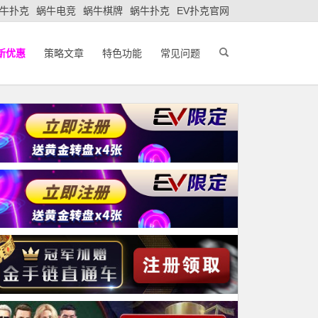
牛扑克
蜗牛电竞
蜗牛棋牌
蜗牛扑克
EV扑克官网
新优惠
策略文章
特色功能
常见问题