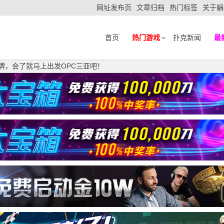
网址发布页
文章归档
热门标签
关于蜗
首页
热门游戏
扑克新闻
最
短牌，会了就马上出发OPC三亚吧！