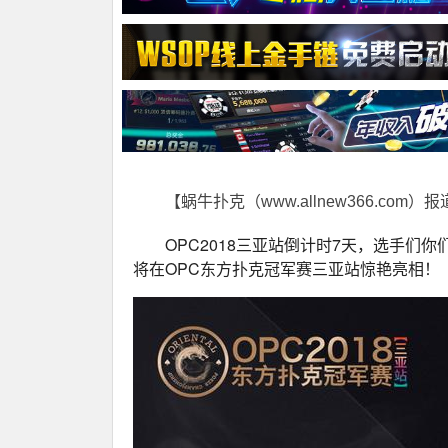
【蜗牛扑克（www.allnew366.com）
OPC2018三亚站倒计时7天，选手
将在OPC东方扑克冠军赛三亚站惊艳亮相！