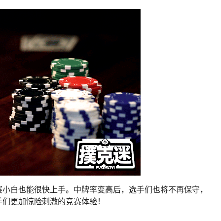
赛小白也能很快上手。中牌率变高后，选手们也将不再保守，
手们更加惊险刺激的竞赛体验！