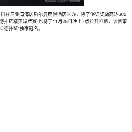
至29日在三亚湾海居铂尔曼度假酒店举办，除了保证奖励高达600
德扑链精英短牌赛”也将于11月28日晚上7点拉开帷幕，该赛事
C德扑链”独家冠名。