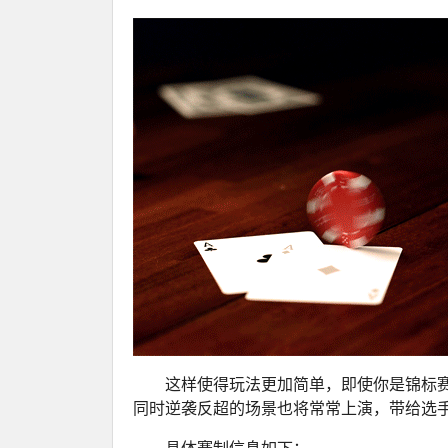
这样使得玩法更加简单，即使你是锦标
同时逆袭反超的场景也将常常上演，带给选
具体赛制信息如下：