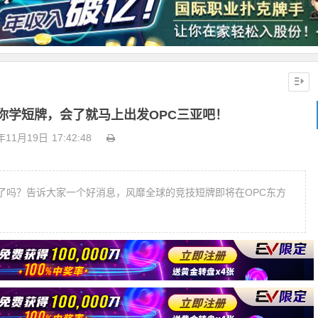
n教你学短牌，会了就马上出发OPC三亚吧！
年11月19日
17:42:48
好了吗？告诉大家一个好消息，风靡全球的竞技短牌即将在OPC东方