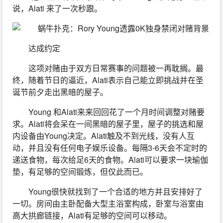
说，Alati 来了一次秒跟。
达成约定
这项对赌由于双方日常赛事的问题被一再耽搁。最
终，随着节日的逼近，Alati表示自己能立即挑战并在圣
诞节前夕走出黑暗的屋子。
Young 和Alati来来回回花了一个月时间调整对赌要
求。Alati将会呆在一间黑暗的屋子里，屋子的挑选和屋
内设备由Young决定。Alati触及不到光线，没有人互
动，并且没有任何电子娱乐设备。每隔3-6天会不定时的
递送食物，每次给足6天的食物。Alati可以要求一块瑜伽
垫，有足够的空间锻炼，但仅此而已。
Young很快就找到了一个合适的地方并且安排好了
一切。房间由主卧配备大型主浴室构成，卧室与浴室由
高大拱廊链接，Alati有足够的空间可以移动。