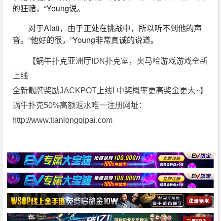
的狂赌，“Young说。
对于Alati，由于正处在挑战中，所以听不到他的声
音。“他好的很，”Young非常真诚的说道。
【蜗牛扑克亚洲厅IDN扑克室，奥马哈游戏游戏全新
上线
全新靓牌奖励JACKPOT上线! 中奖概率更高奖金更大~】
蜗牛扑克50%高额返水唯一注册网址：
http://www.tianlongqipai.com