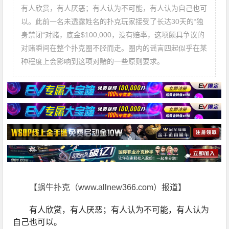
有人欣赏，有人厌恶；有人认为不可能，有人认为自己也可
以。此前一名未透露姓名的扑克玩家接受了长达30天的“独
身禁闭“对赌，底金$100,000，没有赔率，这项颇具争议的
对赌瞬间在整个扑克圈不胫而走。圈内的谣言四起似乎在某
种程度上会影响到这项对赌的一些原则要求。
【蜗牛扑克（www.allnew366.com）报道】
有人欣赏，有人厌恶；有人认为不可能，有人认为
自己也可以。