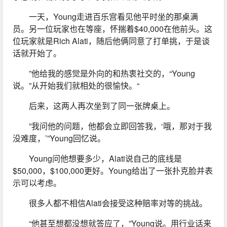
一天，Young走进百乐宫看见他平时坐的那桌满
员。另一位玩家也在等座，怀揣着$40,000在他前头。这
位玩家就是Rich Alati，随后他俩同意了打单挑，于是谈
话就开始了。
”他给我的感觉是外向的和热衷社交的，“Young
说。”从开始我们就相处的很愉快。“
后来，这两人再次坐到了同一张牌桌上。
”我问他的问题，他都会立即回答我，‘哦，那对于我
没难度，’”Young回忆说。
Young问他想要多少，Alati说自己的底线是
$50,000，$100,000更好。Young给出了一张扑克脸并表
示可以考虑。
很多人都不相信Alati会接受这种赔率对等的挑战。
“他甚至想都没想就答应了，”Young说。用行业话来