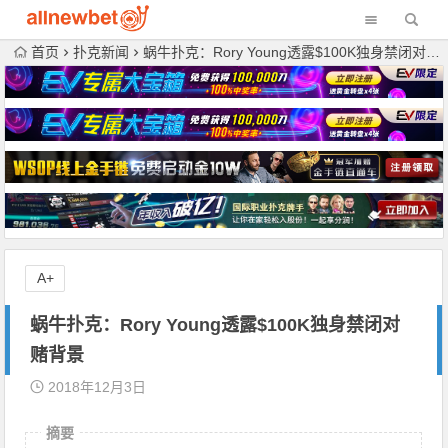
首页
扑克新闻
蜗牛扑克：Rory Young透露$100K独身禁闭对赌背景
A+
蜗牛扑克：Rory Young透露$100K独身禁闭对
赌背景
2018年12月3日
摘要