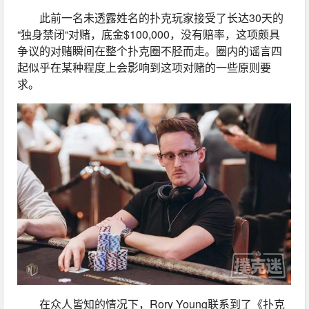
此前一名未透露姓名的扑克玩家接受了长达30天的
“独身禁闭“对赌，底金$100,000，没有赔率，这项颇具
争议的对赌瞬间在整个扑克圈不胫而走。圈内的谣言四
起似乎在某种程度上会影响到这项对赌的一些原则要
求。
在众人皆知的情况下，Rory Young联系到了《扑克