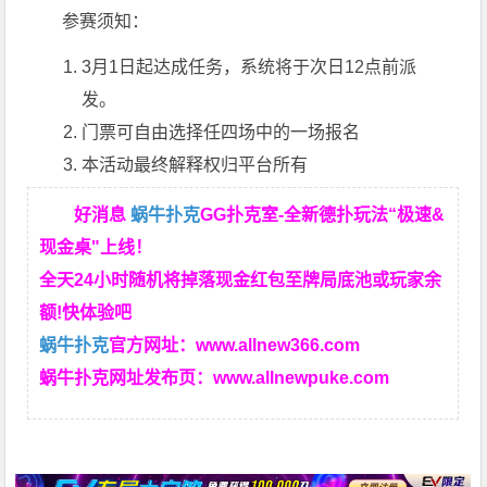
参赛须知：
3月1日起达成任务，系统将于次日12点前派
发。
门票可自由选择任四场中的一场报名
本活动最终解释权归平台所有
好消息
蜗牛扑克
GG扑克室-全新德扑玩法“极速&
现金桌"上线！
全天24小时随机将掉落现金红包至牌局底池或玩家余
额!快体验吧
蜗牛扑克
官方网址：
www.allnew366.com
蜗牛扑克网址发布页：
www.allnewpuke.com