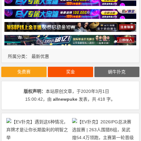
所属分类：
最新优惠
免费赛
奖金
蜗牛扑克
版权声明：
本站原创文章，于2020年3月1日
15:00:42
，由
allnewpuke
发表，共 418 字。