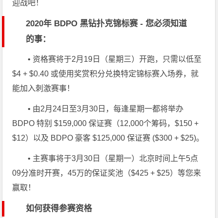
迎战吧！
2020年 BDPO 黑钻扑克锦标赛 - 您必须知道
的事：
• 资格赛将于2月19日（星期三）开跑，只需以低至
$4 + $0.40 或使用奖赏积分兑换特定锦标赛入场券，就
能加入刺激赛事！
• 由2月24日至3月30日，每逢星期一都将举办
BDPO 特别 $159,000 保证赛（12,000个筹码，$150 +
$12）以及 BDPO 豪客 $125,000 保证赛 ($300 + $25)。
• 主赛事将于3月30日（星期一）北京时间上午5点
09分准时开赛，
45万的保证奖池（$425 + $25）
等您来
赢取！
如何获得参赛资格