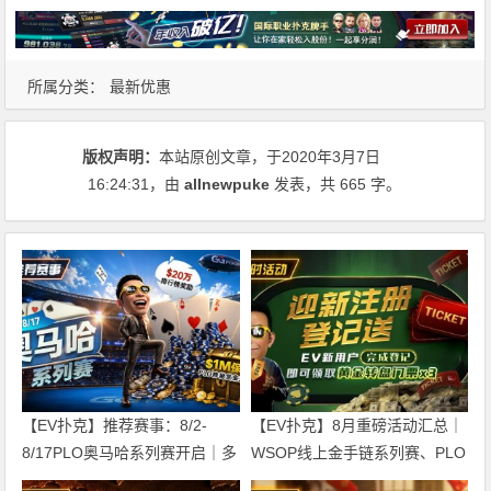
所属分类：
最新优惠
版权声明：
本站原创文章，于2020年3月7日
16:24:31
，由
allnewpuke
发表，共 665 字。
【EV扑克】推荐赛事：8/2-
【EV扑克】8月重磅活动汇总｜
8/17PLO奥马哈系列赛开启｜多
WSOP线上金手链系列赛、PLO
场神秘赏金赛事与排行榜奖励同
奥马哈狂欢及现金桌奖励同步开