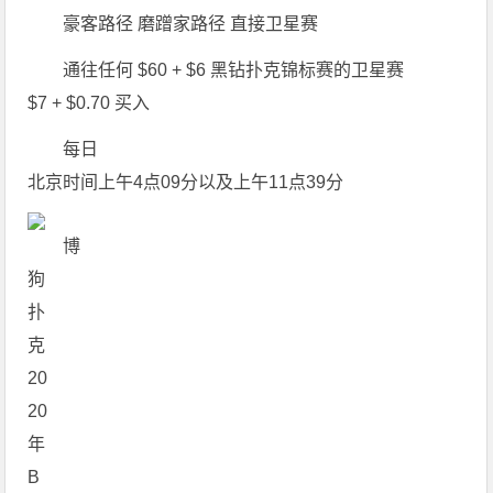
豪客路径
磨蹭家路径
直接卫星赛
通往任何 $60 + $6 黑钻扑克锦标赛的卫星赛
$7 + $0.70 买入
每日
北京时间上午4点09分以及上午11点39分