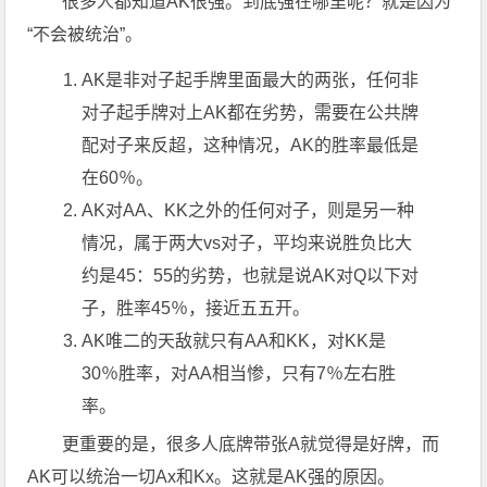
很多人都知道AK很强。到底强在哪里呢？就是因为
“不会被统治”。
AK是非对子起手牌里面最大的两张，任何非
对子起手牌对上AK都在劣势，需要在公共牌
配对子来反超，这种情况，AK的胜率最低是
在60％。
AK对AA、KK之外的任何对子，则是另一种
情况，属于两大vs对子，平均来说胜负比大
约是45：55的劣势，也就是说AK对Q以下对
子，胜率45％，接近五五开。
AK唯二的天敌就只有AA和KK，对KK是
30％胜率，对AA相当惨，只有7％左右胜
率。
更重要的是，很多人底牌带张A就觉得是好牌，而
AK可以统治一切Ax和Kx。这就是AK强的原因。