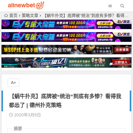
首页
策略文章
【蜗牛扑克】底牌被“统治”到底有多惨？看得我都怂了 | 德州扑克策略
A+
【蜗牛扑克】底牌被“统治”到底有多惨？看得我
都怂了 | 德州扑克策略
2020年3月9日
摘要