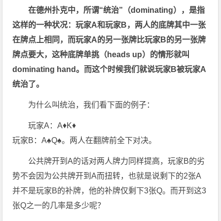
在德州扑克中，所谓“统治”（dominating），是指
这样的一种状况：玩家A和玩家B，两人的底牌其中一张
在牌点上相同，而玩家A的另一张牌比玩家B的另一张牌
牌点要大，这种底牌单挑（heads up）的情形就叫
dominating hand。而这个时候我们就说玩家B被玩家A
统治了。
为什么叫统治，我们看下面的例子：
玩家A：A♦K♦
玩家B：A♠Q♠。两人在翻牌前全下对决。
公共牌开到A的话对两人牌力同样提高，玩家B的劣
势不会因为公共牌开到A而扭转，也就是说剩下的2张A
并不是玩家B的补牌，他的补牌仅剩下3张Q。而开到这3
张Q之一的几率是多少呢？