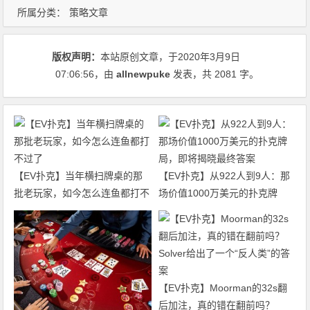
所属分类：
策略文章
版权声明：
本站原创文章，于2020年3月9日
07:06:56
，由
allnewpuke
发表，共 2081 字。
【EV扑克】当年横扫牌桌的那
【EV扑克】从922人到9人：那
批老玩家，如今怎么连鱼都打不
场价值1000万美元的扑克牌
过了
局，即将揭晓最终答案
【EV扑克】Moorman的32s翻
后加注，真的错在翻前吗？