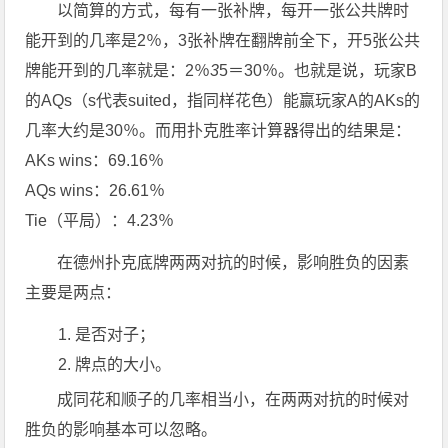
以简算的方式，每有一张补牌，每开一张公共牌时
能开到的几率是2％，3张补牌在翻牌前全下，开5张公共
牌能开到的几率就是：2％
3
5＝30％。也就是说，玩家B
的AQs（s代表suited，指同样花色）能赢玩家A的AKs的
几率大约是30％。而用扑克胜率计算器得出的结果是：
AKs wins：69.16％
AQs wins：26.61％
Tie（平局）：4.23％
在德州扑克底牌两两对抗的时候，影响胜负的因素
主要是两点：
是否对子；
牌点的大小。
成同花和顺子的几率相当小，在两两对抗的时候对
胜负的影响基本可以忽略。