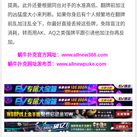
提高。此外还要根据同台对手的水准高低、翻牌前加注
的凶猛度大小来判断。如果你身后有个人频繁地在翻牌
前乱加注乱全下，你最好直接丢掉这些牌，免除盲注的
消耗，转而用AK、AQ之类强牌平跟引诱他加注你再反
加。
蜗牛扑克官方网址：
www.allnew366.com
蜗牛扑克网址发布页：
www.allnewpuke.com