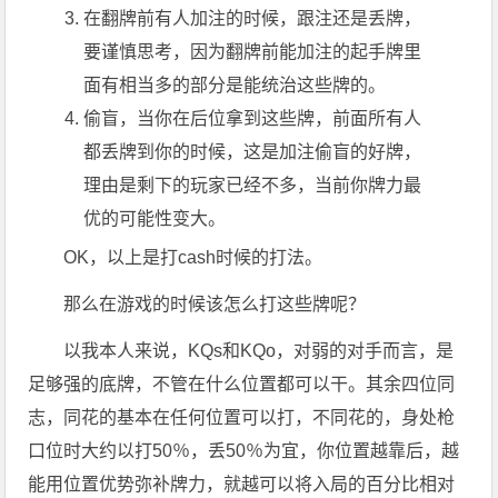
在翻牌前有人加注的时候，跟注还是丢牌，
要谨慎思考，因为翻牌前能加注的起手牌里
面有相当多的部分是能统治这些牌的。
偷盲，当你在后位拿到这些牌，前面所有人
都丢牌到你的时候，这是加注偷盲的好牌，
理由是剩下的玩家已经不多，当前你牌力最
优的可能性变大。
OK，以上是打cash时候的打法。
那么在游戏的时候该怎么打这些牌呢？
以我本人来说，KQs和KQo，对弱的对手而言，是
足够强的底牌，不管在什么位置都可以干。其余四位同
志，同花的基本在任何位置可以打，不同花的，身处枪
口位时大约以打50％，丢50％为宜，你位置越靠后，越
能用位置优势弥补牌力，就越可以将入局的百分比相对