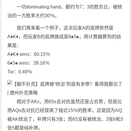
一切dominating hand，都约为7：3的胜负比，被统
治的一方胜率大约30％。
我们再来看一个例子，这次玩家A的底牌依然是
A♦K♦，而玩家B的底牌换成是6♠5♠，用计算器算到的结
果是：
A♦K♦ wins：60.15％
6♠5♠ wins：39.16％
Tie：0.49％
相对于AKs，用65s去对抗虽然还是占劣势，但是比
用AQs去对抗已经提高了接近15％的胜率。这是因为AQ
被AK统治了，补牌只有3张；而65没有被统治，3张6和3
张5都是纯补牌。