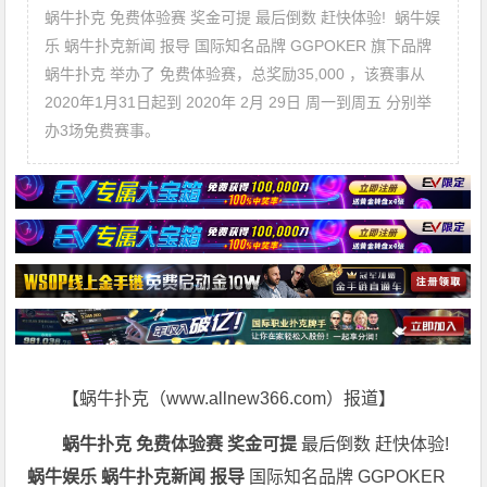
蜗牛扑克 免费体验赛 奖金可提 最后倒数 赶快体验! 蜗牛娱
乐 蜗牛扑克新闻 报导 国际知名品牌 GGPOKER 旗下品牌
蜗牛扑克 举办了 免费体验赛，总奖励35,000 ，该赛事从
2020年1月31日起到 2020年 2月 29日 周一到周五 分别举
办3场免费赛事。
【蜗牛扑克（www.allnew366.com）报道】
蜗牛扑克 免费体验赛 奖金可提
最后倒数 赶快体验!
蜗牛娱乐 蜗牛扑克新闻 报导
国际知名品牌 GGPOKER