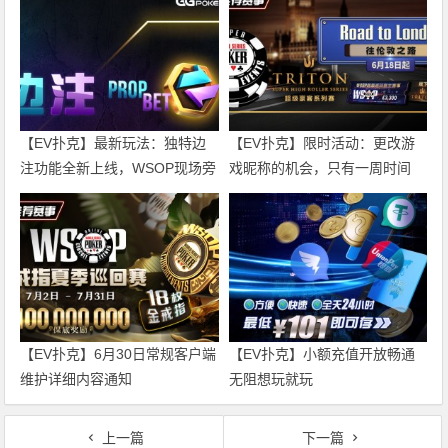
【EV扑克】最新玩法：独特边
【EV扑克】限时活动：更改游
注功能全新上线，WSOP现场旁
戏昵称的机会，只有一周时间
观者最火玩法！
【EV扑克】6月30日常规客户端
【EV扑克】小额充值开放畅通
维护详细内容通知
无阻想玩就玩
上一篇
下一篇