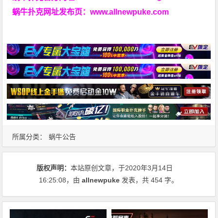
蜗牛扑克网址发布页：
www.allnewpuke.com
所属分类：
蜗牛公告
版权声明：
本站原创文章，于2020年3月14日
16:25:08
，由
allnewpuke
发表，共 454 字。