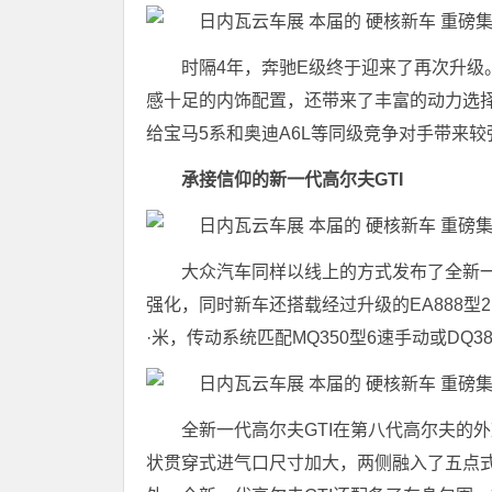
时隔4年，奔驰E级终于迎来了再次升级
感十足的内饰配置，还带来了丰富的动力选
给宝马5系和奥迪A6L等同级竞争对手带来较
承接信仰的新一代高尔夫GTI
大众汽车同样以线上的方式发布了全新一
强化，同时新车还搭载经过升级的EA888型2
·米，传动系统匹配MQ350型6速手动或DQ3
全新一代高尔夫GTI在第八代高尔夫的
状贯穿式进气口尺寸加大，两侧融入了五点式