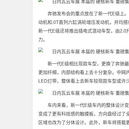
奔驰发布会的重点放在了新一代E级上。
动机和.0T直列六缸涡轮增压发动机，并均搭
新一代E级还将推出插电式混动车型，由2.0
力。
新一代E级相比现款车型，更换了奔驰最
更加纤细，内部结构看上去十分复杂。中网
LED灯带，整体看上去新车较现款车型或许
车内来看，新一代E级车内的整体设计
变成了更有科技感的触摸板，方向盘经过了
区域也改为了分体设计。此外，新车将搭载更