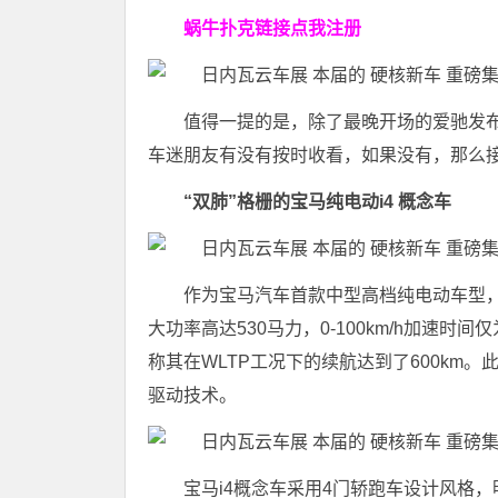
蜗牛扑克链接点我注册
值得一提的是，除了最晚开场的爱驰发布
车迷朋友有没有按时收看，如果没有，那么接
“双肺”格栅的宝马纯电动i4 概念车
作为宝马汽车首款中型高档纯电动车型，纯
大功率高达530马力，0-100km/h加速时
称其在WLTP工况下的续航达到了600km。
驱动技术。
宝马i4概念车采用4门轿跑车设计风格