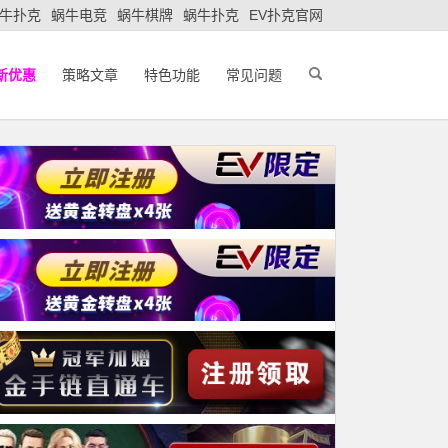
牛扑克
蜗牛电竞
蜗牛棋牌
蜗牛扑克
EV扑克官网
新优惠
策略文章
特色功能
常见问题