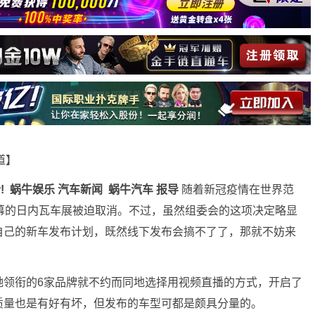
报道】
!
蜗牛娱乐 汽车新闻 蜗牛汽车 报导
随着新冠疫情在世界范
幕的日内瓦车展被迫取消。不过，虽然组委会的这项决定略显
自己的新车发布计划，既然线下发布会搞不了了，那就不妨来
驰领衔的6家品牌就不约而同地选择用视频直播的方式，开启了
质量也是有好有坏，但发布的车型可都是颇具分量的。