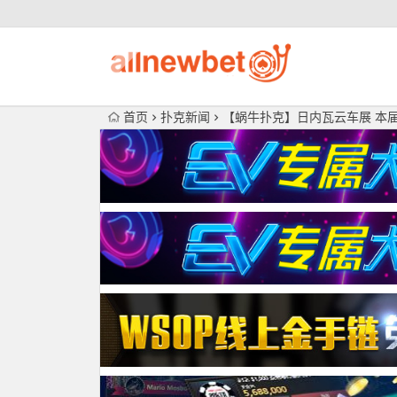
首页
扑克新闻
【蜗牛扑克】日内瓦云车展 本届