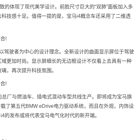
尽致的体现了现代美学设计。前脸尺寸巨大的“双肺”面板加入多
科技感十足。值得一提的是，宝马i4概念车还采用了二维透
示了以驾驶者为中心的设计理念。全新设计的曲面显示屏位于驾驶
区域更加时尚。显示屏细长的无边框设计不仅看上去具有一种
玻璃，再次提升科技氛围。
尼黑的总厂与燃油车、插电式混动车型共线生产。即将成为宝马旗
了第五代BMW eDrive电力驱动系统，而且在外观，内饰设
，i4的发布或将代表宝马电气化时代的新开端。