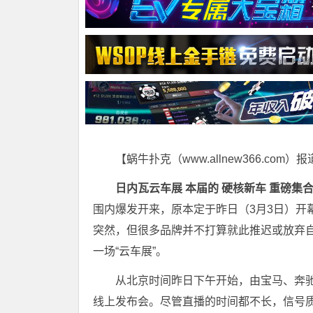
【蜗牛扑克（www.allnew366.com）
日内瓦云车展 本届的 硬核新车 重磅集合
围内爆发开来，原本定于昨日（3月3日）开
突然，但很多品牌并不打算就此推迟或放弃
一场“云车展”。
从北京时间昨日下午开始，由宝马、奔
线上发布会。尽管直播的时间都不长，信号