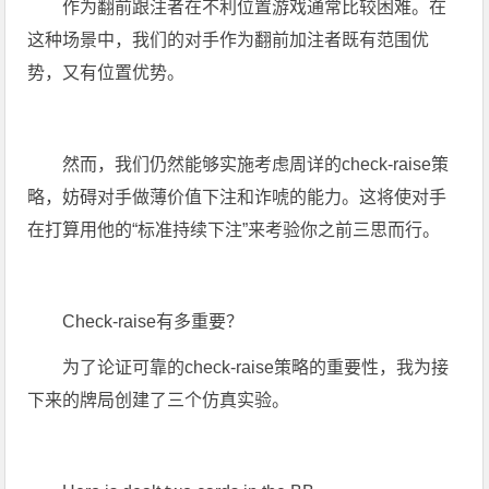
作为翻前跟注者在不利位置游戏通常比较困难。在
这种场景中，我们的对手作为翻前加注者既有范围优
势，又有位置优势。
然而，我们仍然能够实施考虑周详的check-raise策
略，妨碍对手做薄价值下注和诈唬的能力。这将使对手
在打算用他的“标准持续下注”来考验你之前三思而行。
Check-raise有多重要？
为了论证可靠的check-raise策略的重要性，我为接
下来的牌局创建了三个仿真实验。