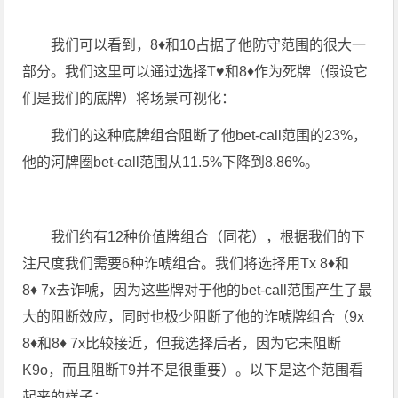
我们可以看到，8♦和10占据了他防守范围的很大一
部分。我们这里可以通过选择T♥和8♦作为死牌（假设它
们是我们的底牌）将场景可视化：
我们的这种底牌组合阻断了他bet-call范围的23%，
他的河牌圈bet-call范围从11.5%下降到8.86%。
我们约有12种价值牌组合（同花），根据我们的下
注尺度我们需要6种诈唬组合。我们将选择用Tx 8♦和
8♦ 7x去诈唬，因为这些牌对于他的bet-call范围产生了最
大的阻断效应，同时也极少阻断了他的诈唬牌组合（9x
8♦和8♦ 7x比较接近，但我选择后者，因为它未阻断
K9o，而且阻断T9并不是很重要）。以下是这个范围看
起来的样子：