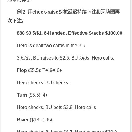
例２
:
用
check-raise
对抗延迟持续下注和河牌圈再
次下注。
888 $0.5/$1. 6-Handed. Effective Stacks $100.00.
Hero is dealt two cards in the BB
3 folds
. BU raises to $2.5. BU
folds
. Hero calls.
Flop
($5.5): T♣ 9♣ 6♦
Hero checks. BU checks.
Turn
($5.5): 4♦
Hero checks. BU bets $3.8, Hero calls
River
($13.1): K♠