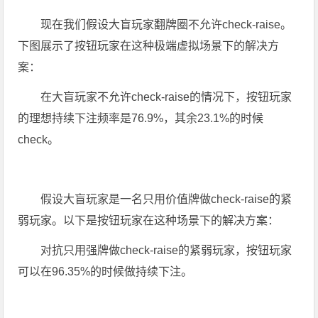
现在我们假设大盲玩家翻牌圈不允许check-raise。
下图展示了按钮玩家在这种极端虚拟场景下的解决方
案：
在大盲玩家不允许check-raise的情况下，按钮玩家
的理想持续下注频率是76.9%，其余23.1%的时候
check。
假设大盲玩家是一名只用价值牌做check-raise的紧
弱玩家。以下是按钮玩家在这种场景下的解决方案：
对抗只用强牌做check-raise的紧弱玩家，按钮玩家
可以在96.35%的时候做持续下注。