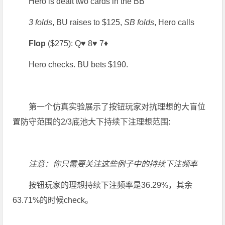
Hero is dealt two cards in the BB
3 folds
, BU raises to $125,
SB folds
, Hero calls
Flop
($275): Q♥ 8♥ 7♦
Hero checks. BU bets $190.
第一个仿真实验展示了按钮玩家对抗理想的大盲位
置防守范围的2/3底池大下持续下注理想范围:
注意：你只需要关注这些例子中的持续下注频率
按钮玩家的理想持续下注频率是36.29%，其余
63.71%的时候check。