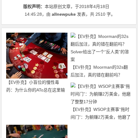
版权声明：
本站原创文章，于2018年4月18日
14:45:28
，由
allnewpuke
发表，共 2510 字。
【EV扑克】Moorman的32s翻
后加注，真的错在翻前吗？
【EV扑克】小盲位的慢性毒
Solver给出了一个“反人类”的答
药：为什么你的ATo总在这里输
案
钱？
【EV扑克】WSOP主赛事“拖时
间门”：为躺赚2万美金，他磨了
整整17分钟