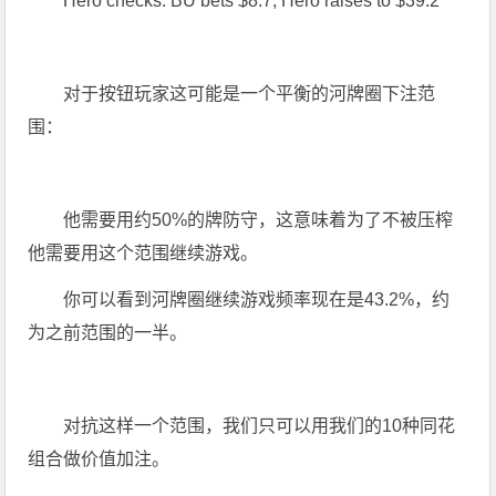
Hero checks. BU bets $8.7, Hero raises to $39.2
对于按钮玩家这可能是一个平衡的河牌圈下注范
围：
他需要用约50%的牌防守，这意味着为了不被压榨
他需要用这个范围继续游戏。
你可以看到河牌圈继续游戏频率现在是43.2%，约
为之前范围的一半。
对抗这样一个范围，我们只可以用我们的10种同花
组合做价值加注。