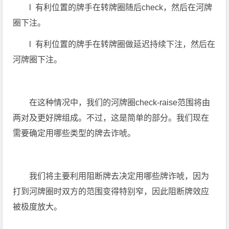
l 有利位置的牌手在转牌圈随后check，然后在河牌
圈下注。
l 有利位置的牌手在转牌圈做延迟持续下注，然后在
河牌圈下注。
在这种情况中，我们的河牌圈check-raise范围将由
两对及更好牌组成。不过，这是简单的部分。我们现在
需要确定用哪些类型的牌去诈唬。
我们将主要利用阻断牌去决定用哪些牌诈唬，因为
打到河牌圈时双方的范围变得特别窄，因此阻断牌效应
被极度放大。