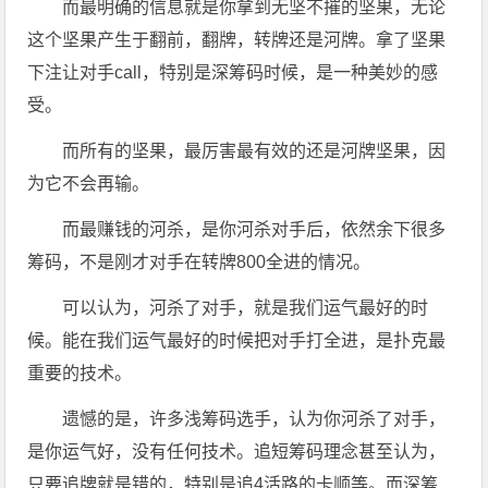
而最明确的信息就是你拿到无坚不摧的坚果，无论
这个坚果产生于翻前，翻牌，转牌还是河牌。拿了坚果
下注让对手call，特别是深筹码时候，是一种美妙的感
受。
而所有的坚果，最厉害最有效的还是河牌坚果，因
为它不会再输。
而最赚钱的河杀，是你河杀对手后，依然余下很多
筹码，不是刚才对手在转牌800全进的情况。
可以认为，河杀了对手，就是我们运气最好的时
候。能在我们运气最好的时候把对手打全进，是扑克最
重要的技术。
遗憾的是，许多浅筹码选手，认为你河杀了对手，
是你运气好，没有任何技术。追短筹码理念甚至认为，
只要追牌就是错的，特别是追4活路的卡顺等。而深筹