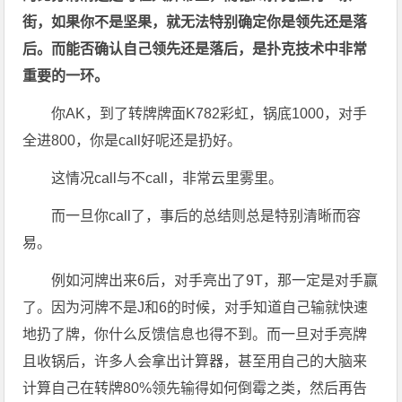
街，如果你不是坚果，就无法特别确定你是领先还是落
后。而能否确认自己领先还是落后，是扑克技术中非常
重要的一环。
你AK，到了转牌牌面K782彩虹，锅底1000，对手
全进800，你是call好呢还是扔好。
这情况call与不call，非常云里雾里。
而一旦你call了，事后的总结则总是特别清晰而容
易。
例如河牌出来6后，对手亮出了9T，那一定是对手赢
了。因为河牌不是J和6的时候，对手知道自己输就快速
地扔了牌，你什么反馈信息也得不到。而一旦对手亮牌
且收锅后，许多人会拿出计算器，甚至用自己的大脑来
计算自己在转牌80%领先输得如何倒霉之类，然后再告