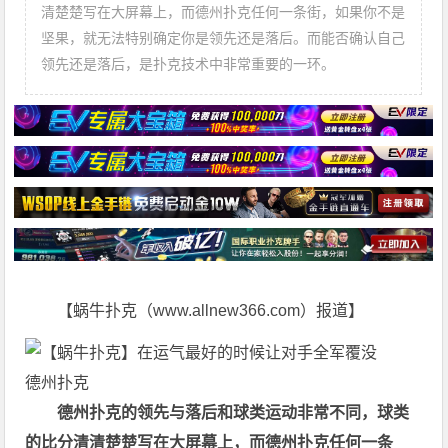
清楚楚写在大屏幕上，而德州扑克任何一条街，如果你不是
坚果，就无法特别确定你是领先还是落后。而能否确认自己
领先还是落后，是扑克技术中非常重要的一环。
【蜗牛扑克（www.allnew366.com）报道】
德州扑克
德州扑克
的领先与落后和球类运动非常不同，球类
的比分清清楚楚写在大屏幕上，而
德州扑克
任何一条