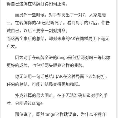
诉自己这牌在转牌打得如何正确。
而另外一些时候，对手却亮出了一对7，人家是暗
三。在转牌你的AK已经听死了。看到对手的77后，你告
诫自己，以后不要拿一副对拼命。
而这两个事后的总结，却对未来的AK在同样局面下毫无
启发。
因为对手在转牌全进的range是包括两对暗三等比你
更好的成牌，也包括两头顺兆这样的兆牌。
你无法用一句话总结出AK在这种局面下该如何打，
任何的总结，可能让结局变得更加糟糕。
扑克计算的最大困难，在于无法准确知道对手的手
牌，只能通过range。
那位说了，既然range这样耽误事，为什么不抛弃