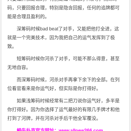
码，只要回报合理，特别是隐含回报，任何的追牌都可
能是合理且盈利的。
深筹码时候bad beat了对手，又能把他打全进，这
就是一个完美技术，因为我把自己的运气发挥到了极
致。
短筹码时候你河杀了对手，可能不那么得意，甚至
无地自容。
而深筹码时候，河杀对手再拿下余下的全部。在列
位看官看来是你运气好，但实际是你打得好。
如果浅筹码时候经常有二把刀说你运气好，多半是
你打得好。因为你选择了运气最好的有限几手牌才和他
打到了河牌，并在河杀对手后干他全军覆没。
蜗牛扑克官方网址：
www.allnew366.com