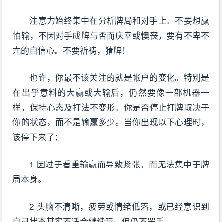
注意力始终集中在分析牌局和对手上。不要想赢
怕输，不因对手成牌与否而庆幸或懊丧，要有不卑不
亢的自信心。不要祈祷，猜牌！
也许，你最不该关注的就是帐户的变化。特别是
在出乎意料的大赢或大输后，仍然要像一部机器一
样，保持心态及打法不变形。你是否停止打牌取决于
你的状态，而不是输赢多少。当你出现以下心理时，
该停下来了：
1 因过于看重输赢而导致紧张，而无法集中于牌
局本身。
2 头脑不清晰，疲劳或情绪低落，或已经意识到
自己状态其实不适合继续玩，但仍不罢手。