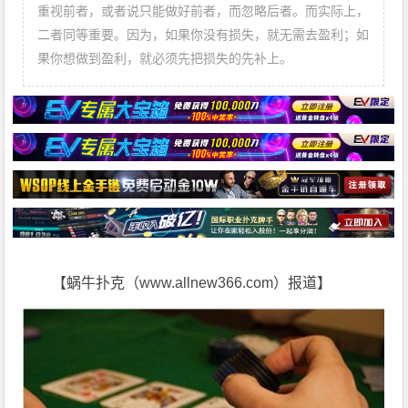
重视前者，或者说只能做好前者，而忽略后者。而实际上，
二者同等重要。因为，如果你没有损失，就无需去盈利；如
果你想做到盈利，就必须先把损失的先补上。
【蜗牛扑克（www.allnew366.com）报道】