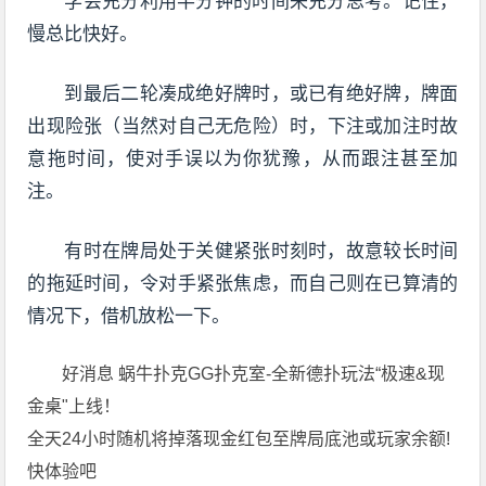
慢总比快好。
到最后二轮凑成绝好牌时，或已有绝好牌，牌面
出现险张（当然对自己无危险）时，下注或加注时故
意拖时间，使对手误以为你犹豫，从而跟注甚至加
注。
有时在牌局处于关健紧张时刻时，故意较长时间
的拖延时间，令对手紧张焦虑，而自己则在已算清的
情况下，借机放松一下。
好消息 蜗牛扑克GG扑克室-全新德扑玩法“极速&现
金桌"上线！
全天24小时随机将掉落现金红包至牌局底池或玩家余额!
快体验吧