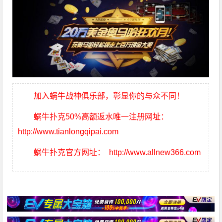
加入蜗牛战神俱乐部，彰显你的与众不同！
蜗牛扑克50%高额返水唯一注册网址：
http://www.tianlongqipai.com
蜗牛扑克官方网址：
http://www.allnew366.com