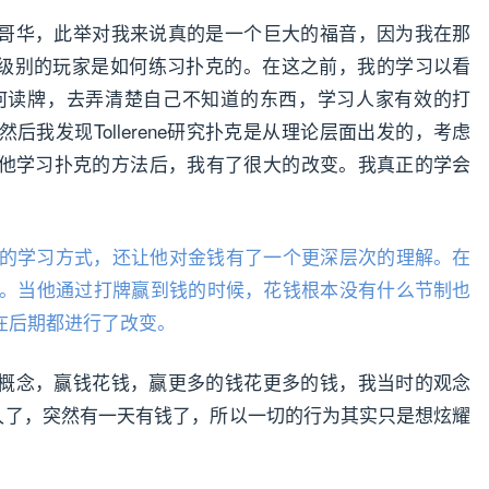
哥华，此举对我来说真的是一个巨大的福音，因为我在那
睹了大神级别的玩家是如何练习扑克的。在这之前，我的学习以看
对手和如何读牌，去弄清楚自己不知道的东西，学习人家有效的打
我发现Tollerene研究扑克是从理论层面出发的，考虑
他学习扑克的方法后，我有了很大的改变。我真正的学会
on的学习方式，还让他对金钱有了一个更深层次的理解。在
么钱。当他通过打牌赢到钱的时候，花钱根本没有什么节制也
在后期都进行了改变。
概念，赢钱花钱，赢更多的钱花更多的钱，我当时的观念
穷久了，突然有一天有钱了，所以一切的行为其实只是想炫耀