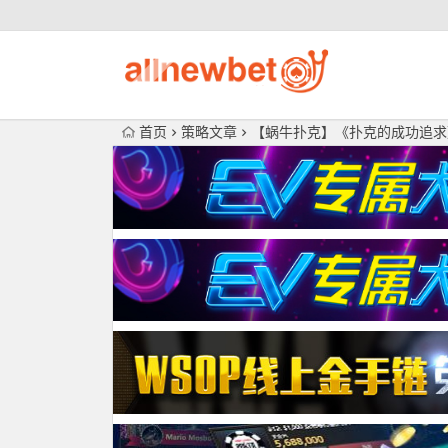
首页
策略文章
【蜗牛扑克】《扑克的成功追求》之