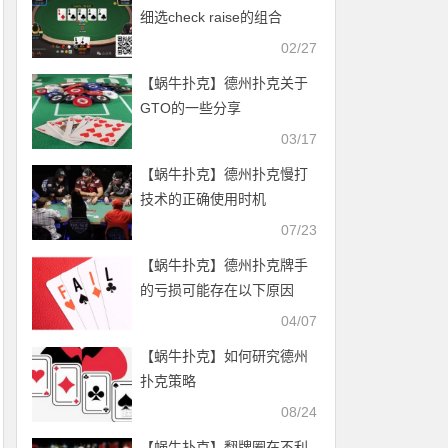
细选check raise的组合
02/27
【蜗牛扑克】德州扑克关于
GTO的一些分享
03/17
【蜗牛扑克】德州扑克慢打
技术的正确使用时机
07/23
【蜗牛扑克】德州扑克牌手
的亏损可能存在以下原因
04/07
【蜗牛扑克】如何研究德州
扑克策略
08/24
【蜗牛扑克】翻牌圈在不利