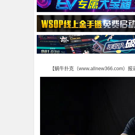
【蜗牛扑克（www.allnew366.com）