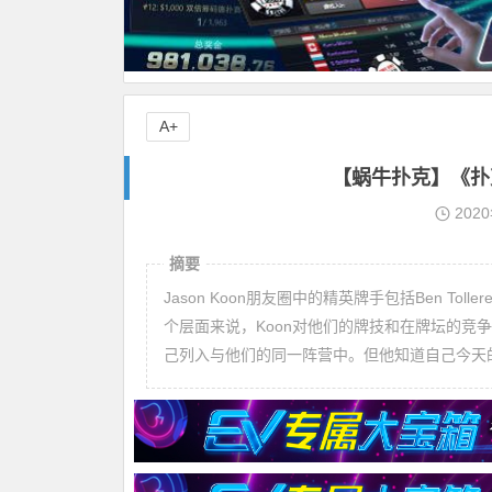
A+
【蜗牛扑克】《扑克
202
摘要
Jason Koon朋友圈中的精英牌手包括Ben Tol
个层面来说，Koon对他们的牌技和在牌坛的竞
己列入与他们的同一阵营中。但他知道自己今天