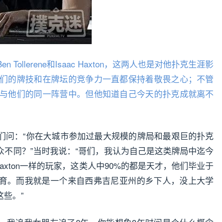
n Tollerene和Isaac Haxton，这两人也是对他扑克生涯影
对他们的牌技和在牌坛的竞争力一直都保持着敬畏之心；不管
列入与他们的同一阵营中。但他知道自己今天的扑克成就离不
们问：“你在大城市参加过最大规模的牌局和最艰巨的扑克
众不同？”当时我说：“哥们，我认为自己是这类牌局中迄今
Haxton一样的玩家，这类人中90%的都是天才，他们毕业于
育。而我就是一个来自西弗吉尼亚州的乡下人，没上大学
些。”