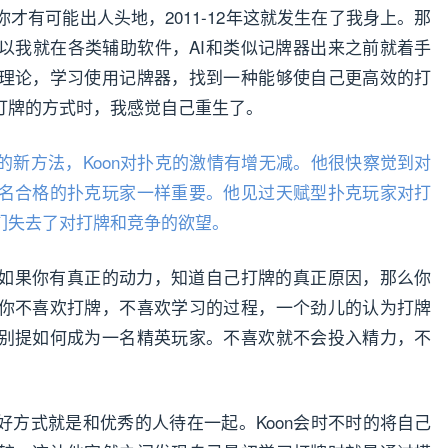
才有可能出人头地，2011-12年这就发生在了我身上。那
以我就在各类辅助软件，AI和类似记牌器出来之前就着手
理论，学习使用记牌器，找到一种能够使自己更高效的打
打牌的方式时，我感觉自己重生了。
的新方法，Koon对扑克的激情有增无减。他很快察觉到对
名合格的扑克玩家一样重要。他见过天赋型扑克玩家对打
们失去了对打牌和竞争的欲望。
如果你有真正的动力，知道自己打牌的真正原因，那么你
你不喜欢打牌，不喜欢学习的过程，一个劲儿的认为打牌
别提如何成为一名精英玩家。不喜欢就不会投入精力，不
好方式就是和优秀的人待在一起。Koon会时不时的将自己