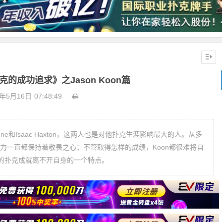
的成功追求》之Jason Koon篇
0年5月16日
07:48:49
lerene和Isaac Haxton，这两人也是对他扑克生涯影响最大的人。从多
争力一直都保持着敬畏之心；不管取得怎样的成绩，Koon都很难将自
的扑克成就离不开自身的一个特点。