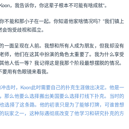
Koon，我告诉你，你这辈子根本不可能有啥成就”。
“你不能和那小子在一起。你知道他家啥情况吗？”我们镇上
然会饱受歧视和孤立。
的一面呈现在人前。我想和所有人成为朋友，但我却没有
老师，他们在这其中扮演的角色太重要了。我为什么享受
其他人低一等？我记得这是我那个阶段最想摆脱的情况。
不要用有色眼镜来看我。
的冲击时，Koon此时需要自己的扑克生涯做出决定。他是一
，那么他要么选择搬出美国要么选择打线下扑克。当时的
on也选择了这条路。他的初衷只是为了能够打牌，可谁曾想
的玩家之一，这种际遇彻底改变了他学习和研究扑克的方