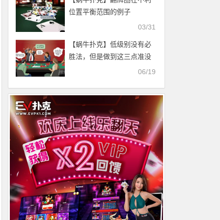
位置平衡范围的例子
03/31
【蜗牛扑克】低级别没有必
胜法，但是做到这三点准没
错
06/19