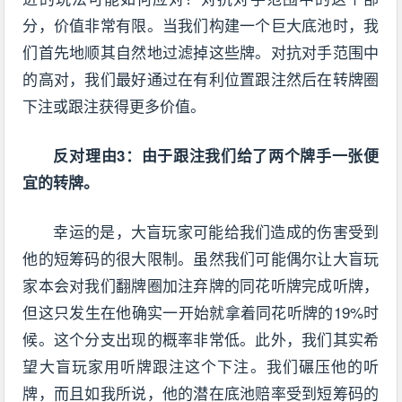
分，价值非常有限。当我们构建一个巨大底池时，我
们首先地顺其自然地过滤掉这些牌。对抗对手范围中
的高对，我们最好通过在有利位置跟注然后在转牌圈
下注或跟注获得更多价值。
反对理由3：由于跟注我们给了两个牌手一张便
宜的转牌。
幸运的是，大盲玩家可能给我们造成的伤害受到
他的短筹码的很大限制。虽然我们可能偶尔让大盲玩
家本会对我们翻牌圈加注弃牌的同花听牌完成听牌，
但这只发生在他确实一开始就拿着同花听牌的19%时
候。这个分支出现的概率非常低。此外，我们其实希
望大盲玩家用听牌跟注这个下注。我们碾压他的听
牌，而且如我所说，他的潜在底池赔率受到短筹码的