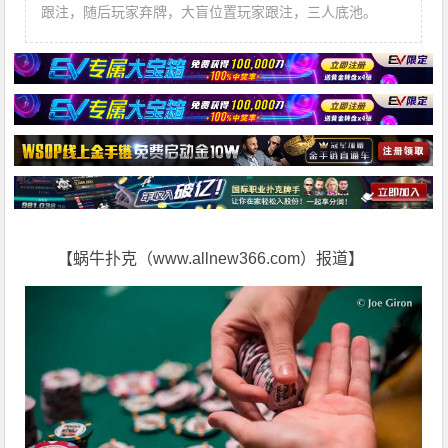
跟注，随后玩家弃牌，大盲位置玩家跟注，三人底池。
【蜗牛扑克（www.allnew366.com）报道】