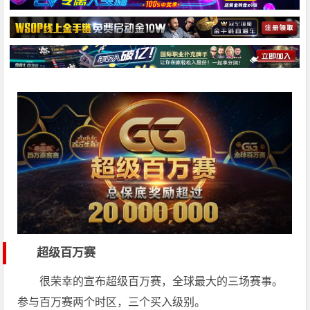
超级百万赛
很荣幸的宣布超级百万赛，全球最大的三场赛事。
参与百万赛两个时区，三个买入级别。