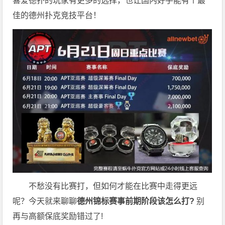
喜爱德扑的玩家有更多的选择，也让国内好手能有个最
佳的德州扑克竞技平台！
不愁没有比赛打，但如何才能在比赛中走得更远
呢？今天就来聊聊
德州锦标赛事前期阶段该怎么打?
别
再与高额保底奖励错过了!