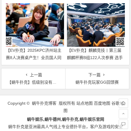
冠军 国人刘文凯获第5名
【EV扑克】2025KPC济州站主
【EV扑克】麒麟竞技丨第三届
赛8人决赛桌产生！全员国人同
麒麟杯赛B组122人次参赛 选手
台竞技争头名！Rene van
飞飞以329000记分牌领衔27人
Krevelen二度加冕超豪短牌赛冠
晋级
上一篇
下一篇
军！
【蜗牛扑克】低级别没有必胜法，但是做到这三点准没错
蜗牛扑克玩家GG回馈赛
文
章
Copyright © 蜗牛扑克博客 版权所有
站点地图
百度地图
谷歌地
导
图
航
蜗牛娱乐,蜗牛德州,蜗牛扑克,蜗牛娱乐官网
蜗牛扑克是亚洲最具人气线上专业德扑平台，客户及游戏的安全