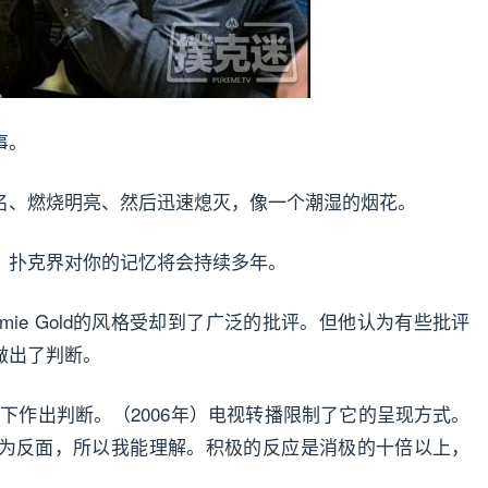
事。
名、燃烧明亮、然后迅速熄灭，像一个潮湿的烟花。
，扑克界对你的记忆将会持续多年。
amie Gold的风格受却到了广泛的批评。但他认为有些批评
做出了判断。
下作出判断。（2006年）电视转播限制了它的呈现方式。
为反面，所以我能理解。积极的反应是消极的十倍以上，