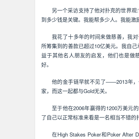
另一个采访支持了他对扑克的世界观
到多少钱是关键。我能帮多少人。我能激
我花了十多年的时间来做慈善，我对
所筹集到的善款已超过10亿美元。我自己
益于其他名人朋友的启发，他们也是做
好。
他的金手链早就不见了——2013年，
家，而这一起都与Gold无关。
至于他在2006年赢得的1200万美
了自己以正常标准来看是一名相当不错的
在High Stakes Poker和Poke