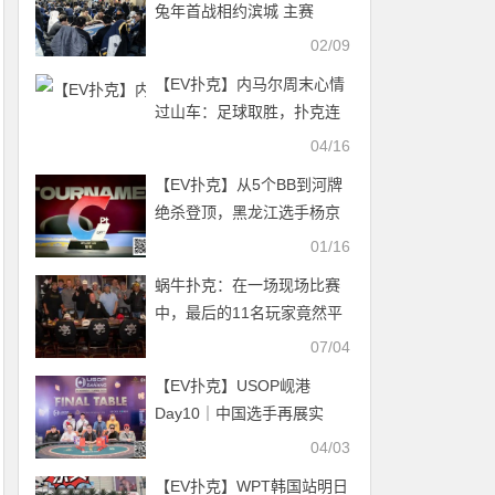
兔年首战相约滨城 主赛
DayA组90人次参赛 张业林
02/09
28.5万领跑！
【EV扑克】内马尔周末心情
过山车：足球取胜，扑克连
进两场决赛桌却屈居亚军
04/16
【EV扑克】从5个BB到河牌
绝杀登顶，黑龙江选手杨京
达逆转摘冠，首届CPT紫荆
01/16
山海杯圆满收官！
蜗牛扑克：在一场现场比赛
中，最后的11名玩家竟然平
分了奖金
07/04
【EV扑克】USOP岘港
Day10｜中国选手再展实
力，10人于主赛事Day1A晋
04/03
级！
【EV扑克】WPT韩国站明日