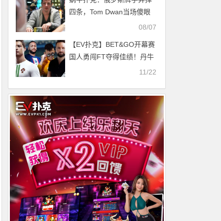
四条，Tom Dwan当场傻眼
08/07
【EV扑克】BET&GO开幕赛
国人勇闯FT夺得佳绩！丹牛
表示：边打牌边看球就是爽
11/22
～