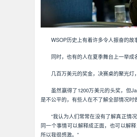
WSOP历史上有着许多令人振奋的故
同时，也有的人在夏季舞台上一举成
几百万美元的奖金，决赛桌的聚光灯
虽然赢得了1200万美元的头奖，但J
是不公平的，有些人在不了解全部情况时
“我认为人们常常在没有了解真正情况
同一个事情可以解释成正面，也可以解释
所以我很感激。”