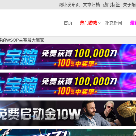
网址发布页
文章归档
热门标签
关于蜗
首页
热门游戏
扑克新闻
最
受批评的WSOP主赛最大赢家