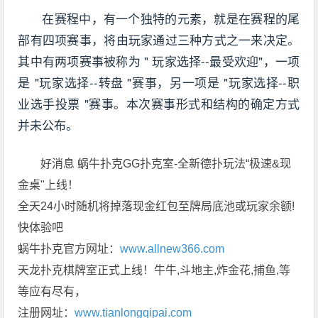
在赛程中，有一个独特的元素，就是在赛程的尾
部有四项赛事，将由玩家通过三种方式之一来决定。
其中有两项赛事被称为 " 玩家选择--最受欢迎"，一项
是 "玩家选择--转盘 "赛事，另一项是 "玩家选择--职
业选手投票 "赛事。本次赛事形式和结构的确定方式
并未公布。
好消息 蜗牛扑克GG扑克室-全新德扑玩法“极速&现
金桌"上线！
全天24小时随机将掉落现金红包至牌局底池或玩家余额!
快体验吧
蜗牛扑克官方网址：
www.allnew366.com
天龙扑克棋牌室正式上线！牛牛,斗地主,炸金花,捕鱼,等
等应有尽有，
注册网址：
www.tianlongqipai.com