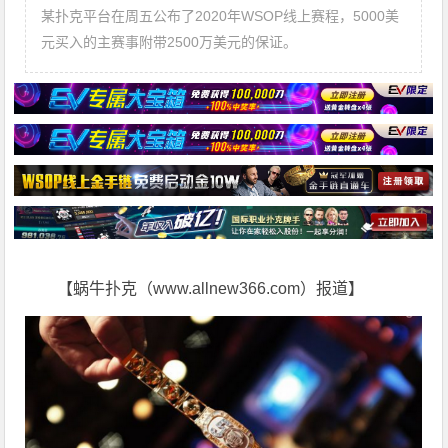
某扑克平台在周五公布了2020年WSOP线上赛程，5000美
元买入的主赛事附带2500万美元的保证。
【蜗牛扑克（www.allnew366.com）报道】