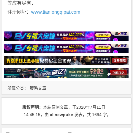
等应有尽有，
注册网址：
www.tianlongqipai.com
所属分类：
策略文章
版权声明：
本站原创文章，于2020年7月11日
14:45:15
，由
allnewpuke
发表，共 1694 字。