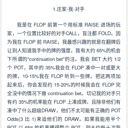
1.庄家-我-对手
我是在 FLOP 前第一个用标准 RAISE 进场的玩
家，一个位置比较好的对手CALL，盲注都 FOLD。因
为我在 FLOP 前 RAISE，我最感兴趣的就是在翻牌后
让别人知道我手中的牌的强度，我有大约 65%的机会
下所谓的"continuation bet"的注。我会 BET 大约 1/2
个 POT，其中的 35%我会在 FLOP 凑中一对或更大
的牌，10-15%我在 FLOP 听到一些牌。把这两项加
起来后，你会发现约 15-20%的时候我会在 FLOP 完
全没中的情况下做 continuation bet。切记我的对手只
有约 35%的机率能在 FLOP 上凑成牌。且除非他们有
凑中了什么超级DRAW，他们不太可能有正确的 POT
Odds(3 比 1)来追他们的 DRAW。如果我能用半个
POT 以 65%的机率搏得整个 POT，则大约每十次我