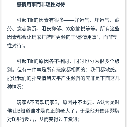
感情用事而非理性对待
引起Tilt的因素有很多——好运气、坏运气、疲
劳、意志消沉、沮丧抑郁、欢欣愉悦等等。所有这些
因素都会让玩家打牌时更倾向于“感情用事”，而非“理
性对待”。
引起Tilt的原因各不相同，同时也分为很多个级
别。但有一件事是所有玩家都相同的：我们都敏感。
能让我们的扑克情绪天平产生倾斜的无非是下面这几
种情况：
玩家A不喜欢玩家B，原因并不重要。A认为是时
候让B知道谁才是真正的老大了，于是他开始用弱牌
对B进行反击，从而变得过于激进；