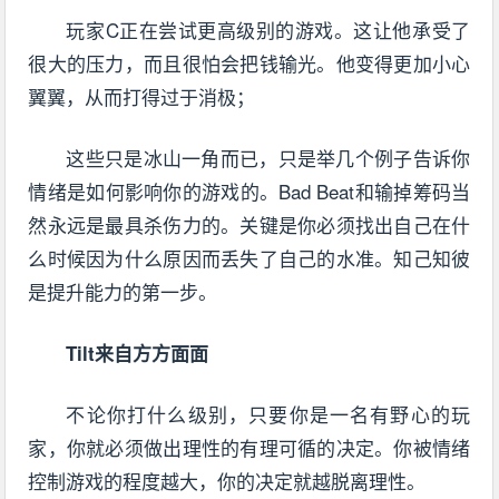
玩家C正在尝试更高级别的游戏。这让他承受了
很大的压力，而且很怕会把钱输光。他变得更加小心
翼翼，从而打得过于消极；
这些只是冰山一角而已，只是举几个例子告诉你
情绪是如何影响你的游戏的。Bad Beat和输掉筹码当
然永远是最具杀伤力的。关键是你必须找出自己在什
么时候因为什么原因而丢失了自己的水准。知己知彼
是提升能力的第一步。
Tilt来自方方面面
不论你打什么级别，只要你是一名有野心的玩
家，你就必须做出理性的有理可循的决定。你被情绪
控制游戏的程度越大，你的决定就越脱离理性。