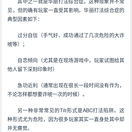
其中之一就是华丽打法综合症。这种现象并不常
见，但的确有玩家一直受其影响。华丽打法综合症的
典型因素如下：
过分自信（手气好、成功通过了几次危险的大诈
唬等）；
自恋倾向（尤其是在现场游戏中，玩家试图给其
他人留下深刻印象时）
急功近利（通常出现在很长一段时间没有作为，
不论怎样都想要诈唬一次的时候）。
另一种非常常见的Tilt形式是ABC打法陷阱。这
种形式尤为危险，因为很多玩家其实一直身处其中却
并无察觉。