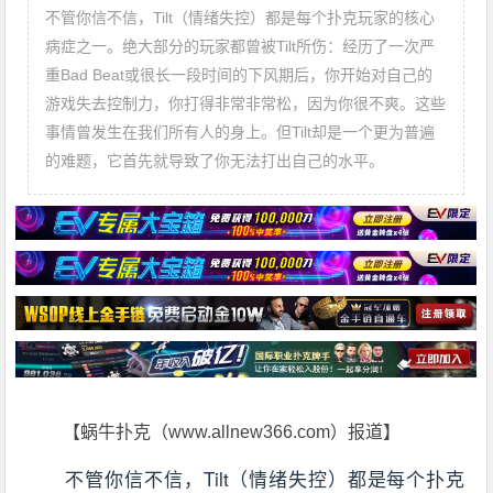
不管你信不信，Tilt（情绪失控）都是每个扑克玩家的核心
病症之一。绝大部分的玩家都曾被Tilt所伤：经历了一次严
重Bad Beat或很长一段时间的下风期后，你开始对自己的
游戏失去控制力，你打得非常非常松，因为你很不爽。这些
事情曾发生在我们所有人的身上。但Tilt却是一个更为普遍
的难题，它首先就导致了你无法打出自己的水平。
【蜗牛扑克（www.allnew366.com）报道】
不管你信不信，Tilt（情绪失控）都是每个扑克