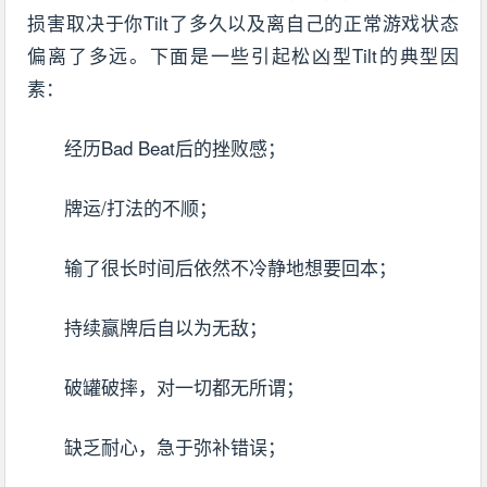
损害取决于你Tilt了多久以及离自己的正常游戏状态
偏离了多远。下面是一些引起松凶型Tilt的典型因
素：
经历Bad Beat后的挫败感；
牌运/打法的不顺；
输了很长时间后依然不冷静地想要回本；
持续赢牌后自以为无敌；
破罐破摔，对一切都无所谓；
缺乏耐心，急于弥补错误；