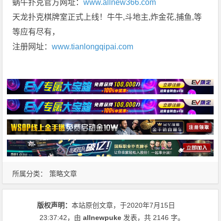
蜗牛扑克官方网址：
www.allnew366.com
天龙扑克棋牌室正式上线！牛牛,斗地主,炸金花,捕鱼,等
等应有尽有，
注册网址：
www.tianlongqipai.com
所属分类：
策略文章
版权声明：
本站原创文章，于2020年7月15日
23:37:42
，由
allnewpuke
发表，共 2146 字。