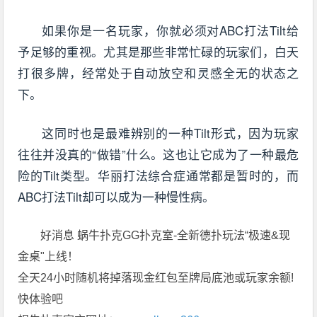
如果你是一名玩家，你就必须对ABC打法Tilt给
予足够的重视。尤其是那些非常忙碌的玩家们，白天
打很多牌，经常处于自动放空和灵感全无的状态之
下。
这同时也是最难辨别的一种Tilt形式，因为玩家
往往并没真的“做错”什么。这也让它成为了一种最危
险的Tilt类型。华丽打法综合症通常都是暂时的，而
ABC打法Tilt却可以成为一种慢性病。
好消息 蜗牛扑克GG扑克室-全新德扑玩法“极速&现
金桌"上线！
全天24小时随机将掉落现金红包至牌局底池或玩家余额!
快体验吧