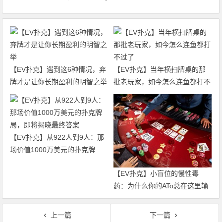
【EV扑克】遇到这6种情况，弃
【EV扑克】当年横扫牌桌的那
牌才是让你长期盈利的明智之举
批老玩家，如今怎么连鱼都打不
过了
【EV扑克】从922人到9人：那
场价值1000万美元的扑克牌
局，即将揭晓最终答案
【EV扑克】小盲位的慢性毒
药：为什么你的ATo总在这里输
钱？
上一篇
下一篇