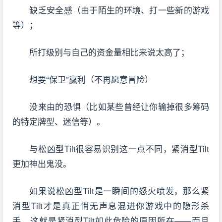
缺乏安全感（由于陌生的环境、打一些新的游戏
等）；
所打级别与自己的资金量相比来说太高了；
想要“保卫”赢利（不再愿意冒险）
没来由的恐惧（比如某些曾经让你输掉很多筹码
的特定牌型、迷信等）。
与松凶型Tilt很容易识别这一点不同，紧消型Tilt
更加神出鬼没。
如果说松凶型Tilt是一瞬间的怒火喷发，那么紧
消型Tilt才是真正悄无声息混进你游戏中的隐形杀
手。这就是紧消型Tilt如此危险的原因所在——而且