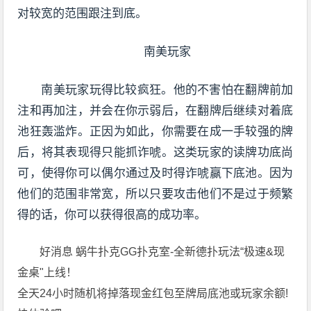
对较宽的范围跟注到底。
南美玩家
南美玩家玩得比较疯狂。他的不害怕在翻牌前加
注和再加注，并会在你示弱后，在翻牌后继续对着底
池狂轰滥炸。正因为如此，你需要在成一手较强的牌
后，将其表现得只能抓诈唬。这类玩家的读牌功底尚
可，使得你可以偶尔通过及时得诈唬赢下底池。因为
他们的范围非常宽，所以只要攻击他们不是过于频繁
得的话，你可以获得很高的成功率。
好消息 蜗牛扑克GG扑克室-全新德扑玩法“极速&现
金桌"上线！
全天24小时随机将掉落现金红包至牌局底池或玩家余额!