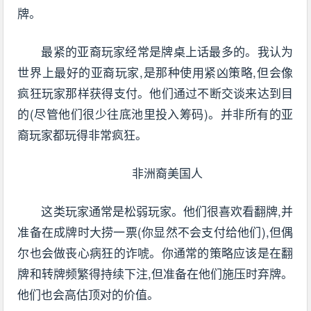
牌。
最紧的亚裔玩家经常是牌桌上话最多的。我认为
世界上最好的亚裔玩家,是那种使用紧凶策略,但会像
疯狂玩家那样获得支付。他们通过不断交谈来达到目
的(尽管他们很少往底池里投入筹码)。并非所有的亚
裔玩家都玩得非常疯狂。
非洲裔美国人
这类玩家通常是松弱玩家。他们很喜欢看翻牌,并
准备在成牌时大捞一票(你显然不会支付给他们),但偶
尔也会做丧心病狂的诈唬。你通常的策略应该是在翻
牌和转牌频繁得持续下注,但准备在他们施压时弃牌。
他们也会高估顶对的价值。