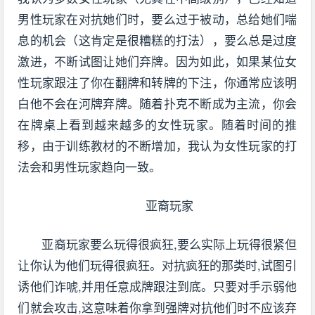
男性玩家在对抗她们时，要么过于被动，总给她们喘
息的机会（这肯定是很糟糕的打法），要么总是过度
激进，不断试图让她们弃牌。因为如此，如果某位女
性玩家跟注了你在翻牌和转牌的下注，你通常应该明
白他不会在河牌弃牌。随着扑克不断成为主流，你会
在牌桌上看到越来越多的女性玩家。随着时间的推
移，由于训练教材的不断增加，我认为女性玩家的打
法会和男性玩家趋向一致。
亚裔玩家
亚裔玩家要么玩得很疯狂,要么实际上玩得很紧但
让你认为他们玩得很疯狂。对抗疯狂的那类时,试图引
诱他们诈唬,并用任意成牌跟注到底。只要对手示弱他
们就会攻击,这意味着你拿到强牌对抗他们时不应该弃