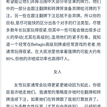
希望能让他们弃掉范围中大部分非坚果的牌力。他们
中的一部分会跟注翻牌和转牌笄准备弃牌给河牌的下
注。另一些在跟注翻牌下注后就不会弃牌。所以你的
目标,是尽可能快的区分出各个对手的打法类型。尽管
多数年长玩家玩得很紧,但其中一些可能会做出很多过
火的举动(尤其在高级别),滥用他们的紧手形象。我知
道一个经常在Bellagio高级别牌桌经常游戏的老者,他
通常玩得很紧。在大底池里他拿着强牌的可能大约有
80%,但他的诈唬成功率也高得吓人。
女人
女性玩家通常会玩得更紧更被动因为如此，你很
容易诈唬走她们。我通常的策略是诈唬时在翻牌和转
牌连续下注，如果她们在转牌跟了我就打算放弃了。
我认为多数女性玩家（尤其在中高级别），已经知道