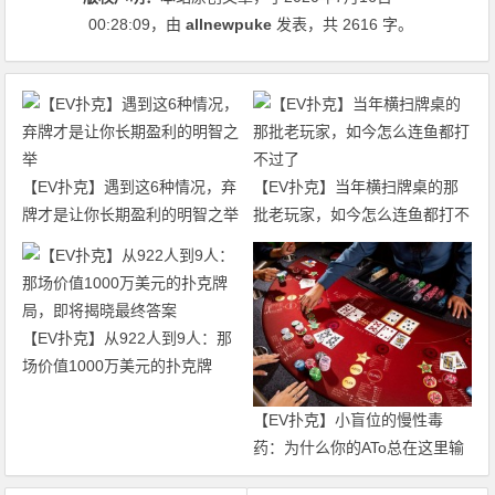
00:28:09
，由
allnewpuke
发表，共 2616 字。
【EV扑克】遇到这6种情况，弃
【EV扑克】当年横扫牌桌的那
牌才是让你长期盈利的明智之举
批老玩家，如今怎么连鱼都打不
过了
【EV扑克】从922人到9人：那
场价值1000万美元的扑克牌
局，即将揭晓最终答案
【EV扑克】小盲位的慢性毒
药：为什么你的ATo总在这里输
钱？