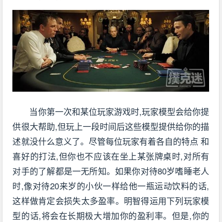
当你第一次和某位玩家游戏时,玩家模型会给你提
供很大帮助,但玩上一段时间后这些模型提供给你的描
述就没什么意义了。尽管每位玩家有着各自的特点 和
喜好的打法,但你也不应该在坐上某张牌桌时,对所有
对手的了解都是一无所知。如果你对待80岁嗜睡老人
时,像对待20来岁的小伙一样给他一瓶运动饮料的话,
这样做肯定会损失太多盈率。明智得运用下列玩家模
型的话,将会在长期极大增加你的盈利率。但是,你的