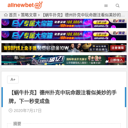
首页
策略文章
【蜗牛扑克】德州扑克中玩命跟注看似美妙的手牌，下一秒变成鱼
A+
【蜗牛扑克】德州扑克中玩命跟注看似美妙的手
牌，下一秒变成鱼
2020年7月17日
摘要