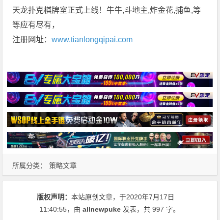
天龙扑克棋牌室正式上线！牛牛,斗地主,炸金花,捕鱼,等
等应有尽有，
注册网址：
www.tianlongqipai.com
所属分类：
策略文章
版权声明：
本站原创文章，于2020年7月17日
11:40:55
，由
allnewpuke
发表，共 997 字。