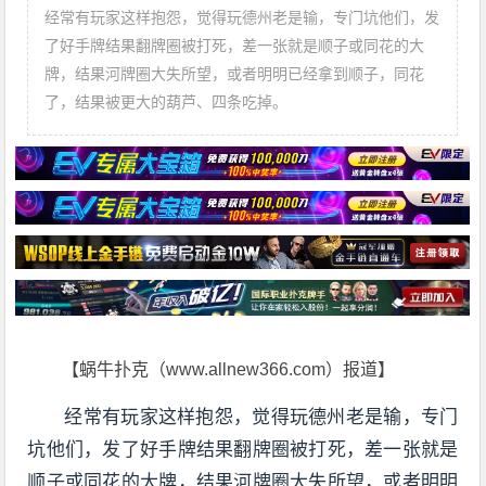
经常有玩家这样抱怨，觉得玩德州老是输，专门坑他们，发
了好手牌结果翻牌圈被打死，差一张就是顺子或同花的大
牌，结果河牌圈大失所望，或者明明已经拿到顺子，同花
了，结果被更大的葫芦、四条吃掉。
【蜗牛扑克（www.allnew366.com）报道】
经常有玩家这样抱怨，觉得玩德州老是输，专门
坑他们，发了好手牌结果翻牌圈被打死，差一张就是
顺子或同花的大牌，结果河牌圈大失所望，或者明明