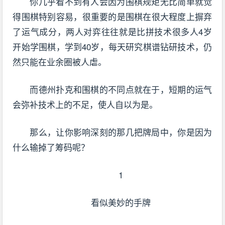
你几乎看不到有人会因为围棋规矩无比简单就觉
得围棋特别容易，很重要的是围棋在很大程度上摒弃
了运气成分，两人对弈往往就是比拼技术很多人4岁
开始学围棋，学到40岁，每天研究棋谱钻研技术，仍
然只能在业余圈被人虐。
而德州扑克和围棋的不同点就在于，短期的运气
会弥补技术上的不足，使人自以为是。
那么，让你影响深刻的那几把牌局中，你是因为
什么输掉了筹码呢？
1
看似美妙的手牌