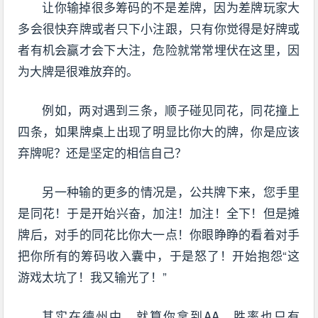
让你输掉很多筹码的不是差牌，因为差牌玩家大
多会很快弃牌或者只下小注跟，只有你觉得是好牌或
者有机会赢才会下大注，危险就常常埋伏在这里，因
为大牌是很难放弃的。
例如，两对遇到三条，顺子碰见同花，同花撞上
四条，如果牌桌上出现了明显比你大的牌，你是应该
弃牌呢？还是坚定的相信自己？
另一种输的更多的情况是，公共牌下来，您手里
是同花！于是开始兴奋，加注！加注！全下！但是摊
牌后，对手的同花比你大一点！你眼睁睁的看着对手
把你所有的筹码收入囊中，于是怒了！开始抱怨“这
游戏太坑了！我又输光了！”
其实在德州中，就算你拿到AA，胜率也只有