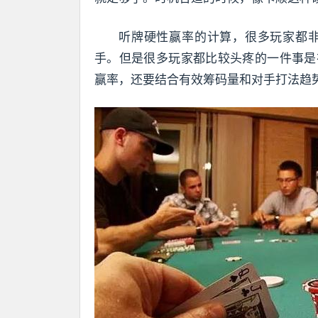
听牌硬性赢率的计算，很多玩家都非
手。但是很多玩家都比较头疼的一件事是
赢率，还要结合有效筹码量和对手打法趋