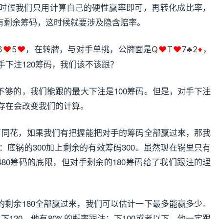
时候我们只用计算自己的硬性赢率即可，再转化成比率，
有剩余筹码，这时候就要涉及隐含赔率。
，在转牌，与对手单挑，公牌面是
，
6
♥
5
♥
Q
♥
T
♥
7
♣
2
♦
对手下注120筹码，我们该不该跟？
不够的，我们能跟的最大下注是100筹码。但是，对手下注
的存在会改变我们的计算。
中了同花，如果我们有把握能把对手的筹码全部赢过来，那我
码：底锅的300加上剩余的有效筹码300。虽然现在锅里只有
到480筹码的底限，但对手剩余的180筹码给了我们跟注的理
的剩余180全部赢过来，我们可以估计一下最多能赢多少。
下120，他有80%的概率跟注；下100或者以下，他一定跟