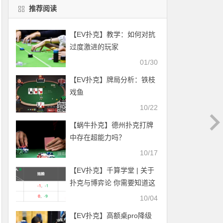
推荐阅读
【EV扑克】教学：如何对抗
过度激进的玩家
01/30
【EV扑克】牌局分析：铁枝
戏鱼
10/22
【蜗牛扑克】德州扑克打牌
中存在超能力吗？
10/17
【EV扑克】千算学堂 | 关于
扑克与博弈论 你需要知道这
些！附实战秘籍
10/04
【EV扑克】高额桌pro降级