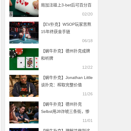
局加注碰上3-bet后可百分百
选跟注
02/20
【EV扑克】WSOP玩家苦熬
15年终获金手链
06/18
【蜗牛扑克】德州扑克成牌
和听牌
12/22
【蜗牛扑克】​Jonathan Little
谈扑克：榨取完整价值
11/26
【蜗牛扑克】德州扑克
Selbst用J8诈唬三条街，惨
遭嘲讽，业余操作？
11/01
【蜗牛扑克】理解并做到这