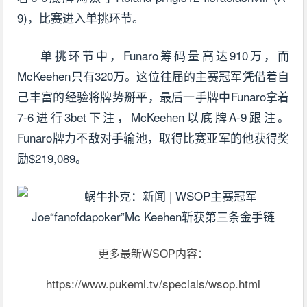
9)，比赛进入单挑环节。
单挑环节中，Funaro筹码量高达910万，而
McKeehen只有320万。这位往届的主赛冠军凭借着自
己丰富的经验将牌势掰平，最后一手牌中Funaro拿着
7-6进行3bet下注，McKeehen以底牌A-9跟注。
Funaro牌力不敌对手输池，取得比赛亚军的他获得奖
励$219,089。
更多最新WSOP内容：
https://www.pukemi.tv/specials/wsop.html