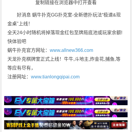
复制链接在浏览器中打开查看
好消息 蜗牛扑克GG扑克室-全新德扑玩法“极速&现
金桌"上线！
全天24小时随机将掉落现金红包至牌局底池或玩家余额!
快体验吧
蜗牛扑克官方网址：
www.allnew366.com
天龙扑克棋牌室正式上线！牛牛,斗地主,炸金花,捕鱼,等
等应有尽有，
注册网址：
www.tianlongqipai.com