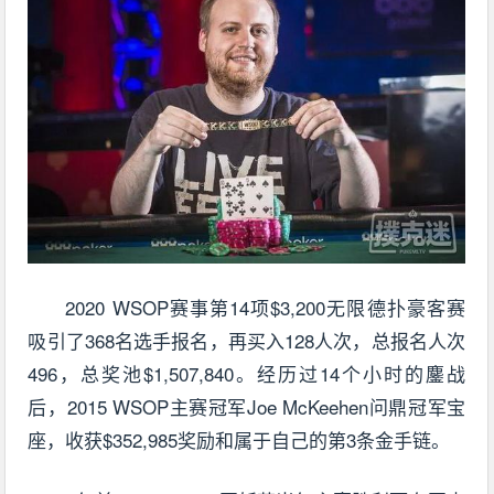
2020 WSOP赛事第14项$3,200无限德扑豪客赛
吸引了368名选手报名，再买入128人次，总报名人次
496，总奖池$1,507,840。经历过14个小时的鏖战
后，2015 WSOP主赛冠军Joe McKeehen问鼎冠军宝
座，收获$352,985奖励和属于自己的第3条金手链。