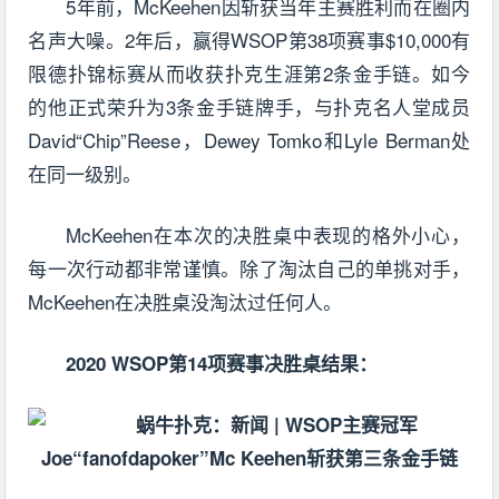
5年前，McKeehen因斩获当年主赛胜利而在圈内
名声大噪。2年后，赢得WSOP第38项赛事$10,000有
限德扑锦标赛从而收获扑克生涯第2条金手链。如今
的他正式荣升为3条金手链牌手，与扑克名人堂成员
David“Chip”Reese，Dewey Tomko和Lyle Berman处
在同一级别。
McKeehen在本次的决胜桌中表现的格外小心，
每一次行动都非常谨慎。除了淘汰自己的单挑对手，
McKeehen在决胜桌没淘汰过任何人。
2020 WSOP第14项赛事决胜桌结果：