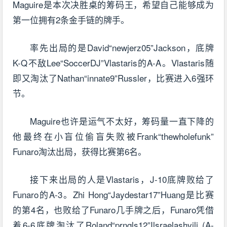
Maguire是本次决胜桌的筹码王，希望自己能够成为
第一位拥有2条金手链的牌手。
率先出局的是David“newjerz05”Jackson，底牌
K-Q不敌Lee“SoccerDJ”Vlastaris的A-A。Vlastaris随
即又淘汰了Nathan“innate9”Russler，比赛进入6强环
节。
Maguire也许是运气不太好，筹码量一直下降的
他最终在小盲位偷盲失败被Frank“thewholefunk”
Funaro淘汰出局，获得比赛第6名。
接下来出局的人是Vlastaris，J-10底牌败给了
Funaro的A-3。Zhi Hong“Jaydestar17”Huang是比赛
的第4名，也败给了Funaro几手牌之后，Funaro凭借
着6-6底牌淘汰了Roland“prngls12”Ilsraelashvili (A-