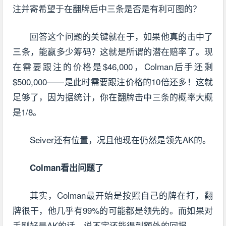
注并寄希望于在翻牌后中三条是否是有利可图的？
回答这个问题的关键就在于，如果他真的击中了
三条，能赢多少筹码？这就是所谓的潜在赔率了。现
在需要跟注的价格是$46,000，Colman后手还剩
$500,000——是此时需要跟注价格的10倍还多！这就
足够了，因为据统计，你在翻牌击中三条的概率大概
是1/8。
Seiver还有位置，况且他现在仍然是领先AK的。
Colman看出问题了
其实，Colman最开始是按照自己的牌在打，翻
牌很干，他几乎有99%的可能都是领先的。而如果对
手刚好是AK的话，说不定还能得到额外的回报。