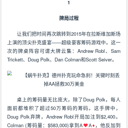
1
牌局过程
让我们把时间再次跳转到2015年在拉斯维加斯场
上演的顶尖扑克盛宴——超级豪客筹码游戏中。这一
次的牌桌阵容可谓大牌云集：Andrew Robl、Sam
Trickett、Doug Polk、Dan Colman和Scott Seiver。
桌上的筹码量无比庞大，除了Doug Polk，每人
面前都堆积了超过50万筹码的筹码。这手牌中，
Doug Polk弃牌，Andrew Robl开局加注到$2,400。
Colman (筹码量：$583,000)拿到
，他反加到
A
♥
A
♦