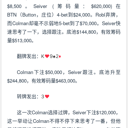
$8,500。Seiver (筹码量：$620,000)在
BTN（Button，庄位）4-bet到$24,000。Robl弃牌，
而Colman却毫不示弱地5-bet到了$70,000。Seiver快
速思考了一下，选择跟注。底池$144,800，有效筹码
量$513,000。
翻牌发出：
K
♥
9♠2
♦
Colman下注$50,000，Seiver跟注。底池升至
$244,800，有效筹码量$463,000。
转牌发出：
3
♥
这一次Colman选择过牌，Seiver下注$120,000，
这一举动让Colman不得不停下来思考了一番，但他