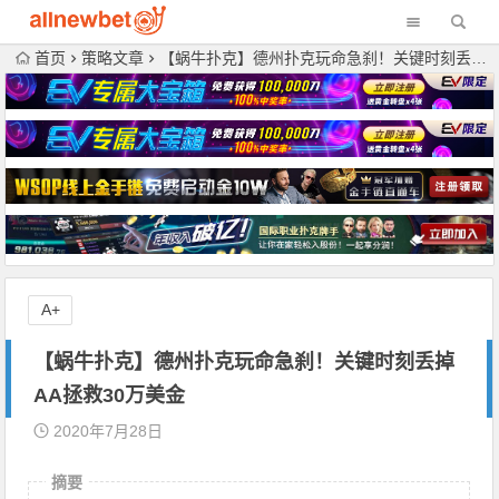
首页
策略文章
【蜗牛扑克】德州扑克玩命急刹！关键时刻丢掉AA拯救30万美金
A+
【蜗牛扑克】德州扑克玩命急刹！关键时刻丢掉
AA拯救30万美金
2020年7月28日
摘要