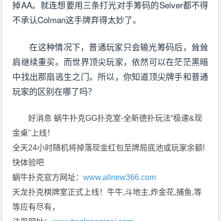
掉AA。就连想要用三条打光对手筹码的Seiver都不得
不承认Colman这手牌弃得太妙了。
在这种情况下，普通玩家只会输光筹码后，耸耸
肩继续重买。而世界顶尖玩家，依然可以在茫茫黑暗
中找出那扇逃生之门。所以，你知道顶尖牌手和普通
玩家的区别在哪了吗？
好消息 蜗牛扑克GG扑克室-全新德扑玩法“极速&现
金桌"上线！
全天24小时随机将掉落现金红包至牌局底池或玩家余额!
快体验吧
蜗牛扑克官方网址：
www.allnew366.com
天龙扑克棋牌室正式上线！牛牛,斗地主,炸金花,捕鱼,等
等应有尽有，