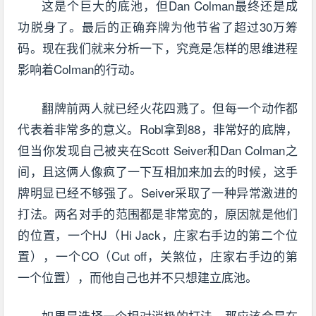
这是个巨大的底池，但Dan Colman最终还是成
功脱身了。最后的正确弃牌为他节省了超过30万筹
码。现在我们就来分析一下，究竟是怎样的思维进程
影响着Colman的行动。
翻牌前两人就已经火花四溅了。但每一个动作都
代表着非常多的意义。Robl拿到88，非常好的底牌，
但当你发现自己被夹在Scott Seiver和Dan Colman之
间，且这俩人像疯了一下互相加来加去的时候，这手
牌明显已经不够强了。Seiver采取了一种异常激进的
打法。两名对手的范围都是非常宽的，原因就是他们
的位置，一个HJ（Hi Jack，庄家右手边的第二个位
置），一个CO（Cut off，关煞位，庄家右手边的第
一个位置），而他自己也并不只想建立底池。
如果是选择一个相对消极的打法，那应该会是在