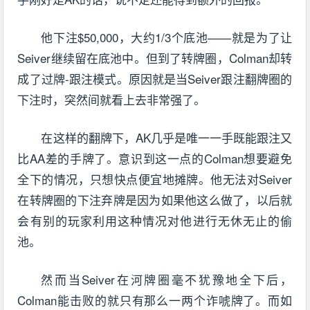
他下注$50,000，大约1/3个底池——就是为了让
Seiver继续留在底池中。但到了转牌圈，Colman却转
成了过牌-跟注模式。原因就是当Seiver跟注翻牌圈的
下注时，突然间就看上去非常强了。
在这样的翻牌下，AK几乎是唯一一手既能跟注又
比AA差的手牌了。意识到这一点的Colman想要避免
全下的情况，只想快点便宜地摊牌。他无法对Seiver
在转牌圈的下注弃牌是因为如果他这么做了，以后就
会有别的玩家利用这种情况对他进行无休无止的偷
池。
然而当Seiver在河牌圈毫不犹豫地全下后，
Colman能击败的就只有那么一两个诈唬牌了。而如