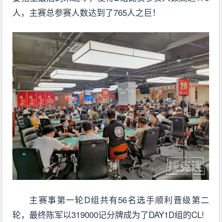
人，主赛总参赛人数达到了765人之巨！
主赛事第一轮D组共有56名选手顺利晋级第二
轮，最终陈军以319000记分牌成为了DAY1D组的CL!