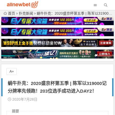
首页
扑克新闻
蜗牛扑克：2020盛京杯第五季 | 陈军以319000记分牌率先领跑！203位选手成功进入DAY2！
A+
蜗牛扑克：2020盛京杯第五季 | 陈军以319000记
分牌率先领跑！203位选手成功进入DAY2！
2020年7月28日
摘要