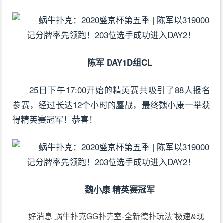
陈军 DAY1D组CL
25日下午17:00开始的精英赛共吸引了88人报名
参赛，经过长达12个小时的鏖战，最终魏小康一举获
得精英赛冠军！恭喜！
魏小康 精英赛冠军
好消息 蜗牛扑克GG扑克室-全新德扑玩法“极速&现