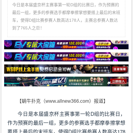
今日是本届盛京杯主赛事第一轮D组的比赛日，作为预赛的
最后一组，更多的参赛选手都摩拳擦掌想要搭上最后的末班
车，使得D组比赛参赛人数高达178人，主赛总参赛人数达
到了765人之巨！
【蜗牛扑克（www.allnew366.com）报道】
今日是本届盛京杯主赛事第一轮D组的比赛日，
作为预赛的最后一组，更多的参赛选手都摩拳擦掌想
要搭上最后的末班车，使得D组比赛参赛人数高达178