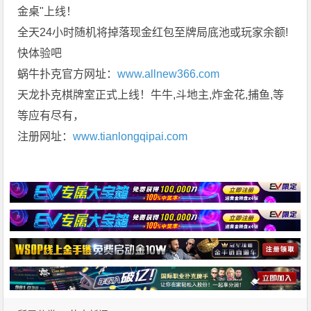
金桌"上线！
全天24小时随机将掉落现金红包至牌局底池或玩家余额!
快体验吧
蜗牛扑克官方网址：
www.allnew366.com
天龙扑克棋牌室正式上线！牛牛,斗地主,炸金花,捕鱼,等
等应有尽有，
注册网址：
www.tianlongqipai.com