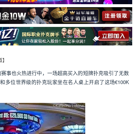
报道】
场的赛事也火热进行中，一场超高买入的短牌扑克吸引了无数
rnik和多位世界级的扑克玩家坐在名人桌上开启了这场€100K