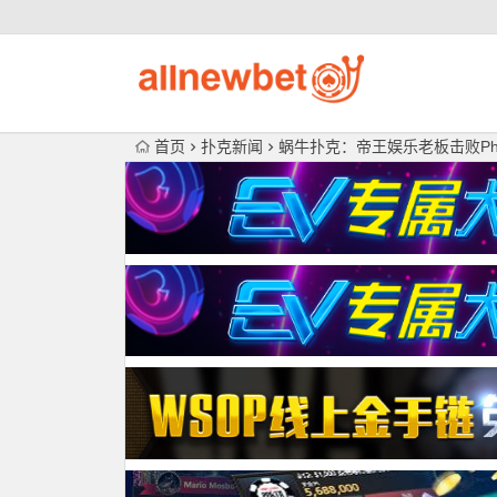
首页
扑克新闻
蜗牛扑克：帝王娱乐老板击败Phil I