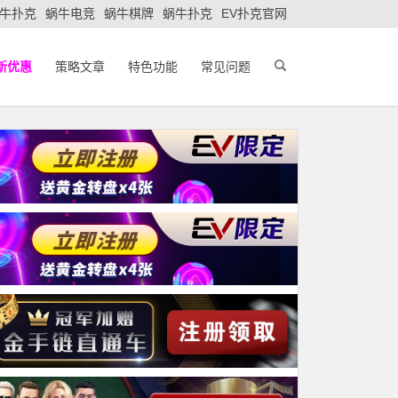
牛扑克
蜗牛电竞
蜗牛棋牌
蜗牛扑克
EV扑克官网
新优惠
策略文章
特色功能
常见问题