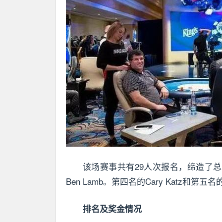
该场赛事共有29人次报名，缔造了总奖
Ben Lamb。第四名的Cary Katz和第五名的P
排名及奖金情况