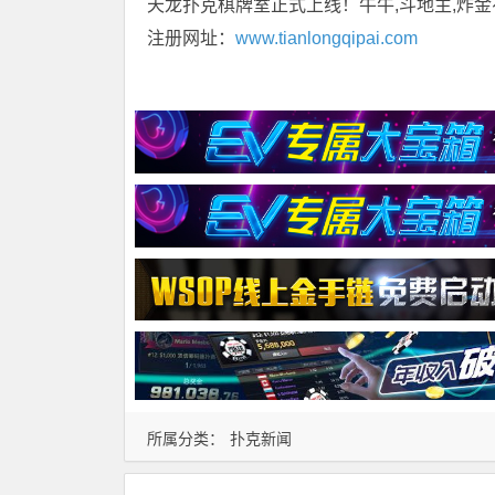
天龙扑克棋牌室正式上线！牛牛,斗地主,炸金
注册网址：
www.tianlongqipai.com
所属分类：
扑克新闻