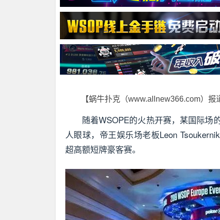
【蜗牛扑克（www.allnew366.com）
随着WSOPE的火热开赛，某国际
人眼球，帝王娱乐场老板Leon Tsouke
超高额短牌豪客赛。