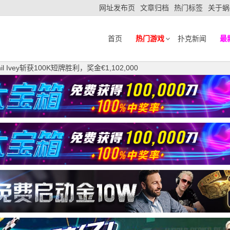
网址发布页
文章归档
热门标签
关于蜗
首页
热门游戏
扑克新闻
最
vey斩获100K短牌胜利，奖金€1,102,000