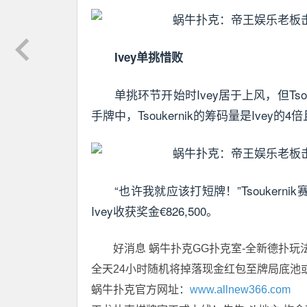
Ivey单挑惜败
单挑环节开始时Ivey居于上风，但Ts
手牌中，Tsoukernik的筹码量是Ivey的
“也许我就应该打短牌！”Tsoukern
Ivey收获奖金€826,500。
好消息 蜗牛扑克GG扑克室-全新德扑玩
全天24小时随机将掉落现金红包至牌局底池
蜗牛扑克官方网址：
www.allnew366.com