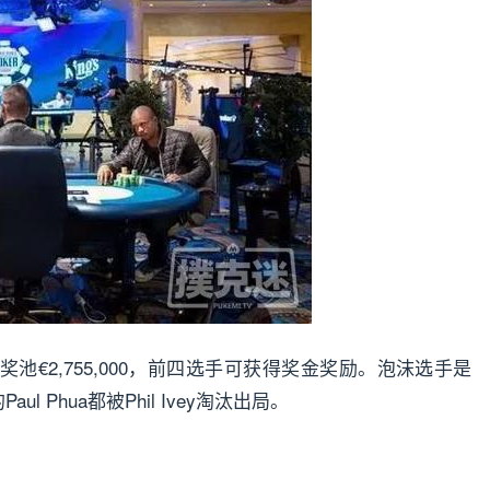
池€2,755,000，前四选手可获得奖金奖励。泡沫选手是
aul Phua都被Phil Ivey淘汰出局。