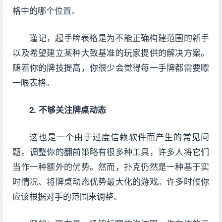
格中的哪个位置。
谨记，起手牌表格是为不能正确构建范围的新手
以及希望建立某种大致基准的玩家提供的解决方案。
随着你的牌技提高，你很少会觉得每一手牌都需要瞟
一眼表格。
2. 不够关注牌桌动态
这也是一个由于过度信赖软件而产生的常见问
题。调整你的翻前策略有很多种工具，许多人将它们
当作一种额外的优势。然而，扑克仍然是一种基于实
时情况、将牌桌动态优势最大化的游戏。许多时候你
应该根据对手的范围来调整。