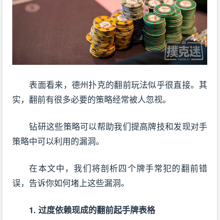
表面看来，德州扑克的翻前玩法似乎很直接。其
实，翻前有很多必要的策略经常被人忽视。
钻研这些策略可以帮助我们提高牌技和发现对手
策略中可以利用的漏洞。
在本文中，我们将剖析四个牌手常犯的翻前错
误，告诉你如何堵上这些漏洞。
1. 过度依赖现成的翻前起手牌表格