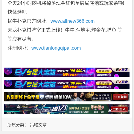
全天24小时随机将掉落现金红包至牌局底池或玩家余额!
快体验吧
蜗牛扑克官方网址：
www.allnew366.com
天龙扑克棋牌室正式上线！牛牛,斗地主,炸金花,捕鱼,等
等应有尽有，
注册网址：
www.tianlongqipai.com
所属分类：
策略文章