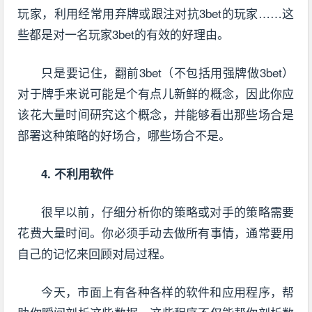
玩家，利用经常用弃牌或跟注对抗3bet的玩家……这
些都是对一名玩家3bet的有效的好理由。
只是要记住，翻前3bet（不包括用强牌做3bet）
对于牌手来说可能是个有点儿新鲜的概念，因此你应
该花大量时间研究这个概念，并能够看出那些场合是
部署这种策略的好场合，哪些场合不是。
4. 不利用软件
很早以前，仔细分析你的策略或对手的策略需要
花费大量时间。你必须手动去做所有事情，通常要用
自己的记忆来回顾对局过程。
今天，市面上有各种各样的软件和应用程序，帮