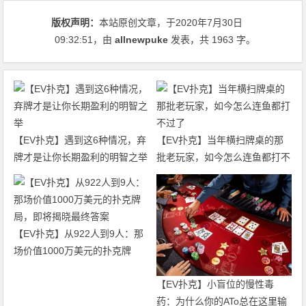
版权声明：
本站原创文章，于2020年7月30日
09:32:51
，由
allnewpuke
发表，共 1963 字。
【EV扑克】遇到这6种情况，弃
【EV扑克】当年横扫牌桌的那
牌才是让你长期盈利的明智之举
批老玩家，如今怎么连鱼都打不
过了
【EV扑克】从922人到9人：那
场价值1000万美元的扑克牌
局，即将揭晓最终答案
【EV扑克】小盲位的慢性毒
药：为什么你的ATo总在这里输