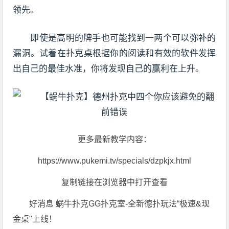
领先。
即使是高明的牌手也可能找到一两个可以弥补的
漏洞。试着在扑克桌根据你的阅读和有效的软件发挥
出自己的最佳水准，你将发现自己的赢利在上升。
更多最新教学内容：
https://www.pukemi.tv/specials/dzpkjx.html
复制链接在浏览器中打开查看
好消息 蜗牛扑克GG扑克室-全新德扑玩法“极速&现
金桌"上线！