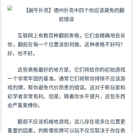
互联网上有数百种翻前表格，它们会精确地告诉
你，翻前在每一个位置该如何做。这种表格不好吗？
好，也不好。
这些表格最好的地方是，它们将给你的初始游戏
一个非常牢固的基准。通常它们将帮你排除不应该游
戏的牌，帮你避免代价昂贵的错误。这对于新玩家和
初学者非常有利。但是，随着你水平提升，这些东西
会严重束缚你。
翻前不应该机械地游戏，这儿存在很多比位置更
重要的因素。判断哪些牌可以玩不仅仅取决于你在表