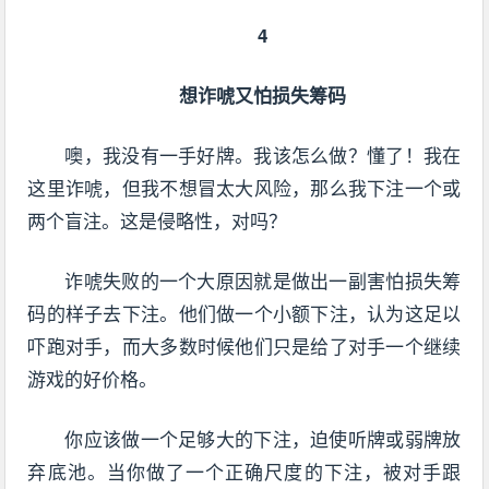
4
想诈唬又怕损失筹码
噢，我没有一手好牌。我该怎么做？懂了！我在
这里诈唬，但我不想冒太大风险，那么我下注一个或
两个盲注。这是侵略性，对吗？
诈唬失败的一个大原因就是做出一副害怕损失筹
码的样子去下注。他们做一个小额下注，认为这足以
吓跑对手，而大多数时候他们只是给了对手一个继续
游戏的好价格。
你应该做一个足够大的下注，迫使听牌或弱牌放
弃底池。当你做了一个正确尺度的下注，被对手跟