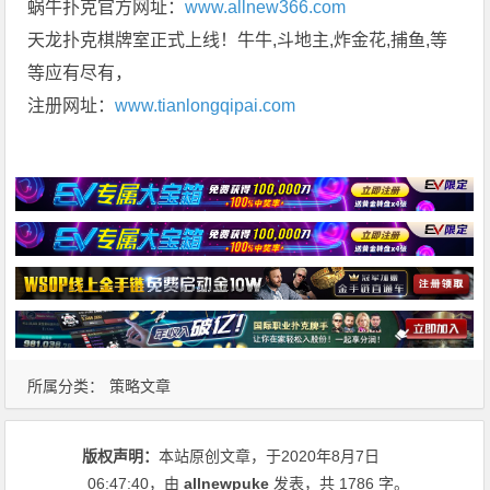
蜗牛扑克官方网址：
www.allnew366.com
天龙扑克棋牌室正式上线！牛牛,斗地主,炸金花,捕鱼,等
等应有尽有，
注册网址：
www.tianlongqipai.com
所属分类：
策略文章
版权声明：
本站原创文章，于2020年8月7日
06:47:40
，由
allnewpuke
发表，共 1786 字。