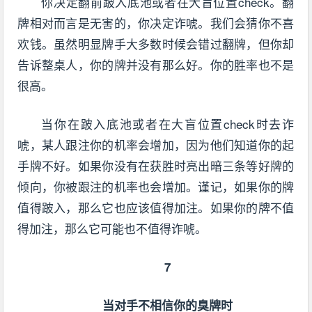
你决定翻前跛入底池或者在大盲位置check。翻
牌相对而言是无害的，你决定诈唬。我们会猜你不喜
欢钱。虽然明显牌手大多数时候会错过翻牌，但你却
告诉整桌人，你的牌并没有那么好。你的胜率也不是
很高。
当你在跛入底池或者在大盲位置check时去诈
唬，某人跟注你的机率会增加，因为他们知道你的起
手牌不好。如果你没有在获胜时亮出暗三条等好牌的
倾向，你被跟注的机率也会增加。谨记，如果你的牌
值得跛入，那么它也应该值得加注。如果你的牌不值
得加注，那么它可能也不值得诈唬。
7
当对手不相信你的臭牌时