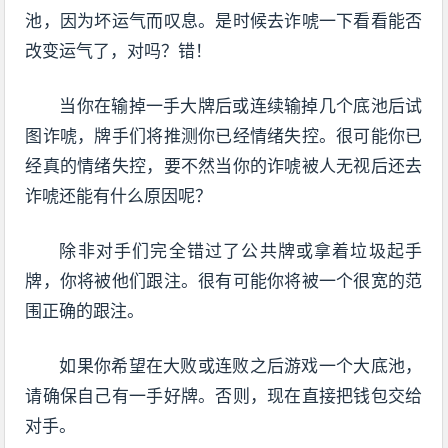
池，因为坏运气而叹息。是时候去诈唬一下看看能否
改变运气了，对吗？错！
当你在输掉一手大牌后或连续输掉几个底池后试
图诈唬，牌手们将推测你已经情绪失控。很可能你已
经真的情绪失控，要不然当你的诈唬被人无视后还去
诈唬还能有什么原因呢？
除非对手们完全错过了公共牌或拿着垃圾起手
牌，你将被他们跟注。很有可能你将被一个很宽的范
围正确的跟注。
如果你希望在大败或连败之后游戏一个大底池，
请确保自己有一手好牌。否则，现在直接把钱包交给
对手。