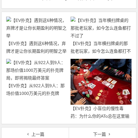
【EV扑克】遇到这6种情况，弃
【EV扑克】当年横扫牌桌的那
牌才是让你长期盈利的明智之举
批老玩家，如今怎么连鱼都打不
过了
【EV扑克】从922人到9人：那
场价值1000万美元的扑克牌
局，即将揭晓最终答案
【EV扑克】小盲位的慢性毒
药：为什么你的ATo总在这里输
钱？
上一篇
下一篇