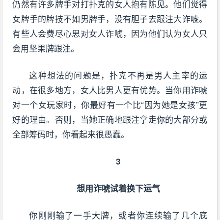
仍然有许多牌手对打扑克的女人抱有陈见。他们觉得
女牌手的牌技不如男牌手，没有胆子去跟注大诈唬。
有些人会费尽心思对女人诈唬，因为他们认为女人只
会用坚果牌跟注。
这种想法的问题是，扑克不再是男人主宰的运
动，在很多地方，女人比男人更有优势。当你用诈唬
对一个女玩家时，你最好有一个比“因为她是女孩”更
好的理由。否则，当她正确地跟注拿走你的大部分或
全部筹码时，你看起来很愚蠢。
3
想用诈唬试着换下运气
你刚刚输了一手大牌，或者你连续输了几个底