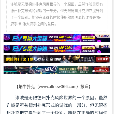
诈唬是无限德州扑克风靡世界的一个原因。虽然诈唬是所有
德州扑克形式的游戏的一部分，但无限德州扑克把它提升到
了一个级别。能够在正确的时候使用效果明显的诈唬是“好
牌手”和伟大牌手之间的差异。
【蜗牛扑克（www.allnew366.com）报道】
诈唬是无限德州扑克风靡世界的一个原因。虽然
诈唬是所有德州扑克形式的游戏的一部分，但无限德
州扑克把它提升到了一个级别。能够在正确的时候使