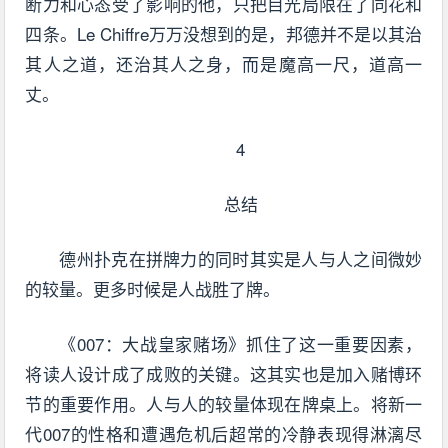
断力和心态受了影响的他，只把目光局限在了同花和
四条。Le Chiffre万万没想到的是，邦德并不是以其治
其人之道，还治其人之身，而是魔高一尺，道高一
丈。
4
总结
德州扑克在拼牌力的同时其实是人与人之间微妙
的较量。更多时候是人战胜了牌。
《007：大战皇家赌场》抓住了这一重要因素，
将读人设计成了成败的关键。这其实也是加入赌博环
节的重要作用。人与人的较量体现在牌桌上。将新一
代007的性格和遭遇危机后超常的冷静表现得淋漓尽