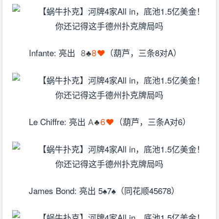
Infante: 亮出
（葫芦，三条8对A）
8
♣
8♥
Le Chiffre: 亮出
（葫芦，三条A对6）
A
♣
6
♥
James Bond: 亮出 5♠7♠（同花顺45678）