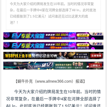
今天为大家介绍的牌局发生在10年前。当时的情况非常复
杂，在最后一手牌中4家在河牌全部选择了All In，此时底池
已经膨胀到了1.5亿美元！试问谁还见过比这更大的底
池？！
【蜗牛扑克（www.allnew366.com）报道】
今天为大家介绍的牌局发生在10年前。当时的情
况非常复杂，在最后一手牌中4家在河牌全部选择了
All In，此时底池已经膨胀到了1.5亿美元！试问谁还