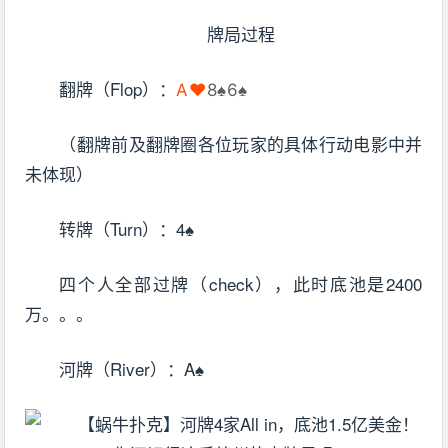
牌局过程
翻牌（Flop）：
A♥
8♠6♠
（翻牌前及翻牌圈各位玩家的具体行动电影中并
未体现）
转牌（Turn）：4♠
四个人全部过牌（check），此时底池是2400
万。。。
河牌（River）：A♠