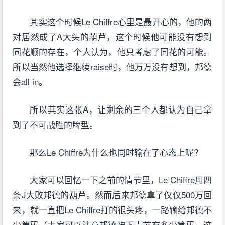
其实这个时候Le Chiffre心里是最开心的，他的两
对居然成了A大头的葫芦，这个时候他可能没有想到
同花顺的存在，个人认为，他只考虑了同花的可能。
所以当然他选择继续raise时，他万万没有想到，邦德
会all in。
所以其实这张A，让剩余的三个人都认为自己拿
到了不可战胜的牌型。
那么Le Chiffre为什么也同时输在了心态上呢?
大家可以回忆一下之前的情节里，Le Chiffre用四
条J大败邦德的葫芦。然而后来邦德拿了仅仅500万回
来，就一直把Le Chiffre打的很头疼，一路输给邦德不
少筹码（大家可以注意邦德被下毒前有多少筹码，这