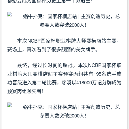
都想要成为国家杯历史上第一个双冠王！
本次NCBP国家杯职业棋牌大师赛横店站主赛，
赛场上，再次看到了很多靓丽的美女牌手。
最终，经过长时间的鏖战，本次NCBP国家杯职
业棋牌大师赛横店站主赛预赛丙组共有195名选手成
功晋级进入第二轮比赛，廖溪以418000万记分牌成为
预赛丙组领先者！