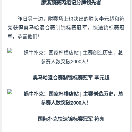
廖溪预赛丙组记分牌领先者
昨日另一边，附赛场上也决出的胜负李元超和符
亮获得奥马哈混合赛制锦标赛冠军，快速锦标赛冠
军，恭喜他们！
奥马哈混合赛制锦标赛冠军 李元超
国际扑克快速锦标赛冠军 符亮