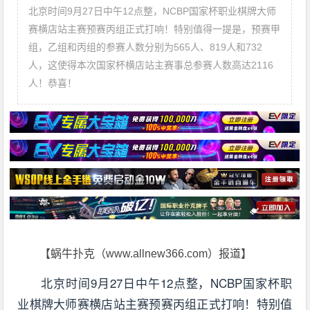
北京时间9月27日中午12点整，NCBP国家杯职业棋牌大师
赛横店站主赛预赛丙组正式打响！特别值得一提是，预赛甲
组，乙组和丙组的参赛人数分别为565人、819人和732
人，这使得本次国家杯横店站主赛事总参赛人数高达2116
人！恭喜！
【蜗牛扑克（www.allnew366.com）报道】
北京时间9月27日中午12点整，NCBP国家杯职
业棋牌大师赛横店站主赛预赛丙组正式打响！特别值