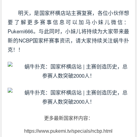
明天，是国家杯横店站主赛复赛，各位小伙伴想
要了解更多赛事信息可以加马小妹儿微信：
Pukemi666。与此同时，小妹儿将持续为大家带来最
新的NCBP国家杯赛事资讯，请大家持续关注蜗牛扑
克！！
更多最新国家杯内容：
https://www.pukemi.tv/specials/ncbp.html