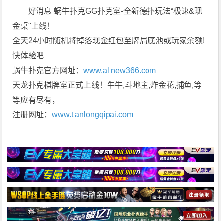
好消息 蜗牛扑克GG扑克室-全新德扑玩法“极速&现
金桌"上线！
全天24小时随机将掉落现金红包至牌局底池或玩家余额!
快体验吧
蜗牛扑克官方网址：
www.allnew366.com
天龙扑克棋牌室正式上线！牛牛,斗地主,炸金花,捕鱼,等
等应有尽有，
注册网址：
www.tianlongqipai.com