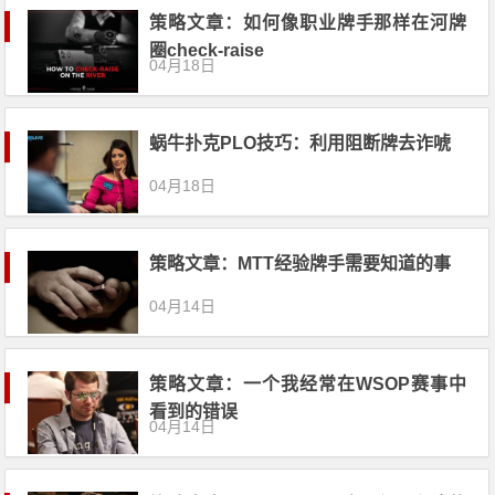
策略文章：如何像职业牌手那样在河牌
圈check-raise
04月18日
蜗牛扑克PLO技巧：利用阻断牌去诈唬
04月18日
策略文章：MTT经验牌手需要知道的事
04月14日
策略文章：一个我经常在WSOP赛事中
看到的错误
04月14日