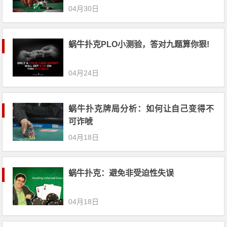
04月30日
蜗牛扑克PLO小测验，答对九题算你狠!
04月24日
蜗牛扑克牌局分析：如何让自己变得不
可诈唬
04月18日
蜗牛扑克：避免非受迫性失误
04月18日