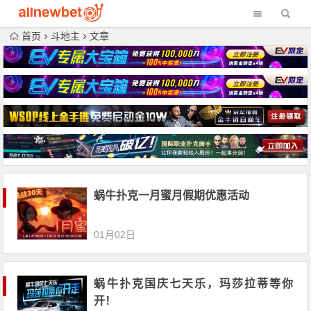
首页
斗地主
文章
蜗牛扑克一月蜜月假期优惠活动
01月02日
蜗牛扑克国庆七天乐，玛莎拉蒂等你
开！